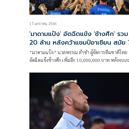
17 มกราคม 2566
'มาดามแป้ง' อัดฉีดแข้ง 'ช้างศึก' รวม
20 ล้าน หลังคว้าแชมป์อาเซียน สมัย 
“มาดามแป้ง” นวลพรรณ ล่ำซำ ผู้จัดการทีมชาติไทย
อัดฉีดแข้งช้างศึก เพิ่มอีก 10,000,000 บาท หลังจบเ
เปิดบ้านชนะ เวียดนาม 1-0 ในรอบชิงชนะเลิศ นัดที่ 
ผงาดคว้าแชมป์อาเซียน 2022 สมัยที่ 7 มาครองได้สำเ