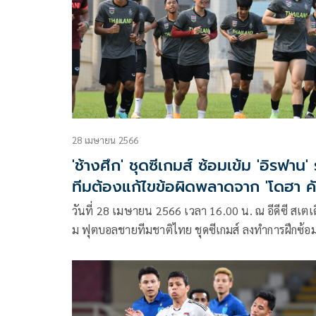
28 เมษายน 2566
'ช้างศึก' ชุดซีเกมส์ ซ้อมเข้ม 'อิรฟาน' 
ทีมต้องแก้ไขข้อผิดพลาดจาก 'โดฮา ค
วันที่ 28 เมษายน 2566 เวลา 16.00 น. ณ อีดีซี สเตเ
ม ฟุตบอลชายทีมชาติไทย ชุดซีเกมส์ ลงทำการฝึกซ้อ
เนื่องในวันที่สอง ที่กัมพูชา