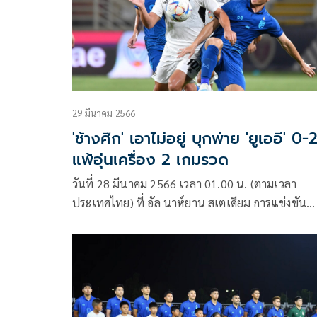
29 มีนาคม 2566
'ช้างศึก' เอาไม่อยู่ บุกพ่าย 'ยูเออี' 0-
แพ้อุ่นเครื่อง 2 เกมรวด
วันที่ 28 มีนาคม 2566 เวลา 01.00 น. (ตามเวลา
ประเทศไทย) ที่ อัล นาห์ยาน สเตเดียม การแข่งขัน
ฟุตบอลอุ่นเครื่องตามปฏิทิน ฟีฟ่า เดย์ ทีมชาติไทย ท
อันดับ 111 ของโลก พบกับ ยูเออี ทีมอันดับ 70 ของโล