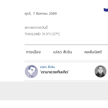
ศุกร์, 7 สิงหาคม 2569
สภาพอากาศวันนี้
THAILAND 31.3°C/27°C
การเมือง
เปลว สีเงิน
คอลัมนิสต์
เปลว สีเงิน
‘เรามาอวยกันเถิด’