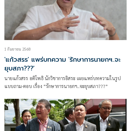
1 กันยายน 2568
'แก้วสรร' แพร่บทความ 'รักษาการนายกฯ..จะ
ยุบสภา???'
นายแก้วสรร อติโพธิ นักวิชาการอิสระ เผยแพร่บทความในรูป
แบบถาม-ตอบ เรื่อง “รักษาการนายกฯ..จะยุบสภา???”