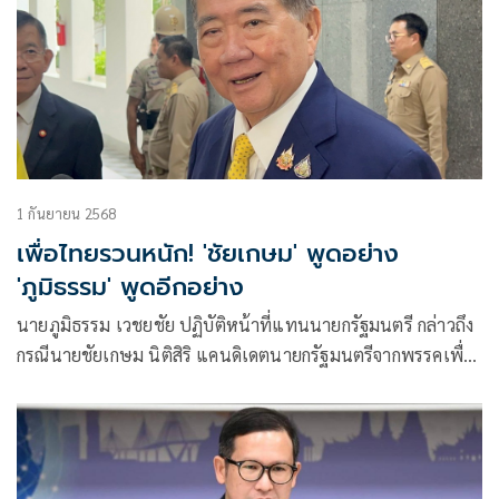
1 กันยายน 2568
เพื่อไทยรวนหนัก! 'ชัยเกษม' พูดอย่าง
'ภูมิธรรม' พูดอีกอย่าง
นายภูมิธรรม เวชยชัย ปฏิบัติหน้าที่แทนนายกรัฐมนตรี กล่าวถึง
กรณีนายชัยเกษม นิติสิริ แคนดิเดตนายกรัฐมนตรีจากพรรคเพื่อ
ไทย ได้ให้สัมภาษณ์ว่า ยังไม่ได้รับการติดต่อจากพรรคเพื่อไทย
รวมถึงไม่ได้ถูกเชิญให้ร่วมคุยกับพรรคประชาชนเมื่อวันที่ 31
ส.ค.