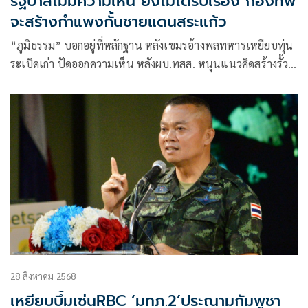
รัฐบาลไม่มีความเห็น ยังไม่ได้รับเรื่อง กองทัพ
จะสร้างกำแพงกั้นชายแดนสระแก้ว
“ภูมิธรรม” บอกอยู่ที่หลักฐาน หลังเขมรอ้างพลทหารเหยียบทุ่น
ระเบิดเก่า ปัดออกความเห็น หลังผบ.ทสส. หนุนแนวคิดสร้างรั้ว
ถาวรบ้านหนองจาน ระบุ ถ้าเขตแดนชัดก็สร้างได้ ให้ไปว่ากันใน
จีบีซี
28 สิงหาคม 2568
เหยียบบึ้มเซ่นRBC ‘มทภ.2’ประณามกัมพูชา