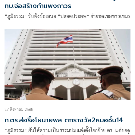
ทบ.จ่อสร้างกำแพงถาวร
“ภูมิธรรม” รับฟังข้อเสนอ “ปลอดประสพ” จ่ายชดเชยชาวเขมร
27 สิงหาคม 2568
ก.ตร.ส่อรื้อโผนายพล ตกรางวัล2หมอชั้น14
“ภูมิธรรม” ยันให้ความเป็นธรรมปมแต่งตั้งโยกย้าย ตร. แต่ขอดู