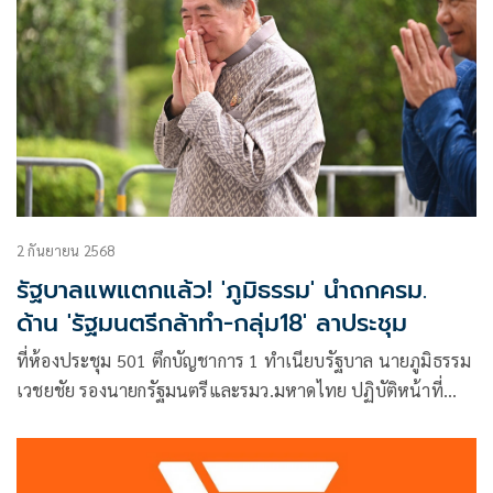
2 กันยายน 2568
รัฐบาลแพแตกแล้ว! 'ภูมิธรรม' นำถกครม.
ด้าน 'รัฐมนตรีกล้าทำ-กลุ่ม18' ลาประชุม
ที่ห้องประชุม 501 ตึกบัญชาการ 1 ทำเนียบรัฐบาล นายภูมิธรรม
เวชยชัย รองนายกรัฐมนตรีและรมว.มหาดไทย ปฏิบัติหน้าที่
แทนนายกรัฐมน