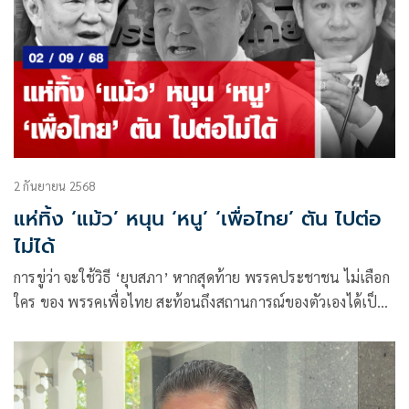
2 กันยายน 2568
แห่ทิ้ง ‘แม้ว’ หนุน ‘หนู’ ‘เพื่อไทย’ ตัน ไปต่อ
ไม่ได้
การขู่ว่า จะใช้วิธี ‘ยุบสภา’ หากสุดท้าย พรรคประชาชน ไม่เลือก
ใคร ของ พรรคเพื่อไทย สะท้อนถึงสถานการณ์ของตัวเองได้เป็น
อย่างดี