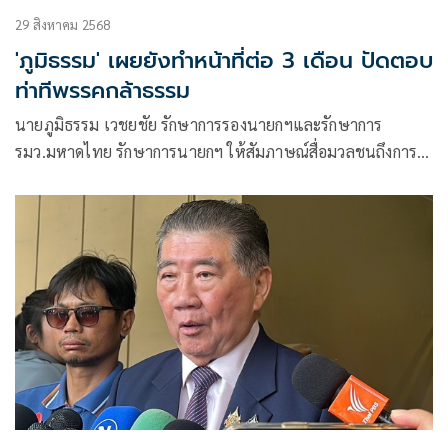
29 สิงหาคม 2568
'ภูมิธรรม' เผยยังทำหน้าที่ต่อ 3 เดือน ปัดตอบ
ท่าทีพรรคกล้าธรรม
นายภูมิธรรม เวชยชัย รักษาการรองนายกฯและรักษาการ
รมว.มหาดไทย รักษาการนายกฯ ให้สัมภาษณ์สื่อมวลชนถึงการ
ประชุมคณะรัฐมนตรี (ครม.) นัดพิเศษ ในวันที่ 30 ส.ค. จะต้องมี
การพูดคุยเรื่อง