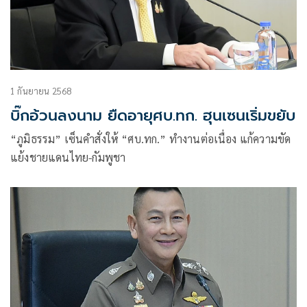
1 กันยายน 2568
บิ๊กอ้วนลงนาม ยืดอายุศบ.ทก. ฮุนเซนเริ่มขยับ
“ภูมิธรรม” เซ็นคำสั่งให้ “ศบ.ทก.” ทำงานต่อเนื่อง แก้ความขัด
แย้งชายแดนไทย-กัมพูชา