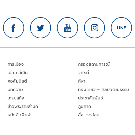
การเมือง
กรองสถานการณ์
เปลว สีเงิน
วาไรตี้
คอลัมนิสต์
กีฬา
บทความ
ท่องเที่ยว – ศิลปวัฒนธรรม
เศรษฐกิจ
ประชาสัมพันธ์
ข่าวพระราชสำนัก
ภูมิภาค
หนังสือพิมพ์
สิ่งแวดล้อม