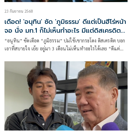
23 กันยายน 2568
เดือด! 'อนุทิน' ซัด 'ภูมิธรรม' ดีแต่เป็นฮีโร่หน้า
จอ นั่ง มท.1 ก็ไม่เห็นทำอะไร มีแต่ดิสเครดิต
ตลอด
“อนุทิน” ซัดเดือด “ภูมิธรรม” ปมใช้เขากระโดง ดิสเครดิต บอก
เอาที่สบายใจ เย้ย อยู่มา 3 เดือนไม่เห็นทำอะไรได้เลย “ดีแต่
เป็นฮีโร่หน้าจอ”