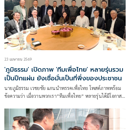
23 เมษายน 2569
'ภูมิธรรม' เปิดภาพ 'ทีมเพื่อไทย' หลายรุ่นรวม
เป็นปึกแผ่น ยังเชื่อมั่นเป็นที่พึ่งของประชาชน
นายภูมิธรรม เวชยชัย แกนนำพรรคเพื่อไทย โพสต์ภาพพร้อม
ข้อความว่า เมื่อวานพวกเรา​”ทีมเพื่อไทย” หลายรุ่นได้มีโอกาส
พบปะพูดคุย ทานอาหารร่วมกัน