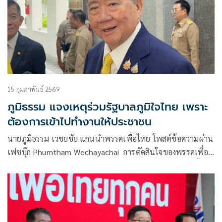
15 กุมภาพันธ์ 2569
ภูมิธรรม แจงเหตุร่วมรัฐบาลภูมิใจไทย เพราะ
ต้องการเข้าไปทำงานให้ประชาชน
นายภูมิธรรม เวชยชัย แกนนำพรรคเพื่อไทย โพสต์ข้อความผ่าน
เฟซบุ๊ก Phumtham Wechayachai การตัดสินใจของพรรคเพื่อ
ไทย ในการตอบรับเข้าร่วมรัฐบาลกับ พรรคภูมิใจไทยอาจมีทั้งคน
ที่เห็นด้วยและไม่เห็นด้วย