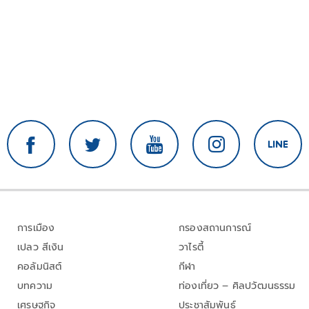
การเมือง
กรองสถานการณ์
เปลว สีเงิน
วาไรตี้
คอลัมนิสต์
กีฬา
บทความ
ท่องเที่ยว – ศิลปวัฒนธรรม
เศรษฐกิจ
ประชาสัมพันธ์