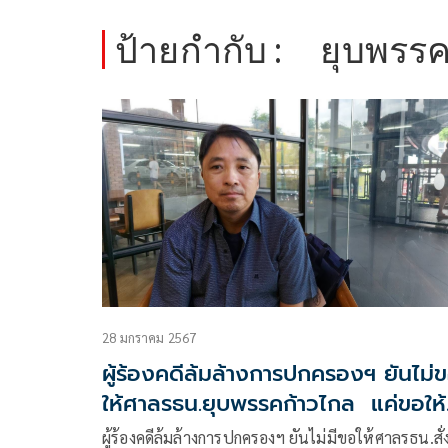
ป้ายกำกับ :
ยุบพรร
28 มกราคม 2567
ผู้ร้องคดีล้มล้างการปกครองฯ ยันไม่
ให้ศาลรธน.ยุบพรรคก้าวไกล แค่ขอให้
หยุดจาบจ้วง
ผู้ร้องคดีล้มล้างการปกครองฯ ยันไม่มีขอให้ศาลรธน.สั่