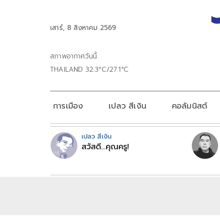
เสาร์, 8 สิงหาคม 2569
สภาพอากาศวันนี้
THAILAND 32.3°C/27.1°C
การเมือง
เปลว สีเงิน
คอลัมนิสต์
เปลว สีเงิน
สวัสดี...คุณครู!