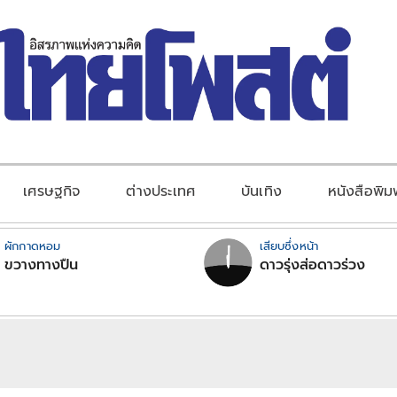
เศรษฐกิจ
ต่างประเทศ
บันเทิง
หนังสือพิม
ผักกาดหอม
เสียบซึ่งหน้า
ขวางทางปืน
ดาวรุ่งส่อดาวร่วง