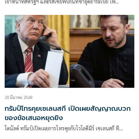
เจ้าหน้าที่สหรัฐฯ และรัสเซียพบกันที่ซาอุดีอาระเบีย เพื่…
20 มีนาคม 2568
ทรัมป์โทรคุยเซเลนสกี เปิดเผยสัญญาณบวก
ของข้อเสนอหยุดยิง
โดนัลด์ ทรัมป์เปิดเผยการโทรคุยกับโวโลดีมีร์ เซเลนสกี ที…