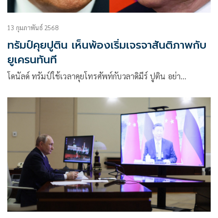
13 กุมภาพันธ์ 2568
ทรัมป์คุยปูติน เห็นพ้องเริ่มเจรจาสันติภาพกับ
ยูเครนทันที
โดนัลด์ ทรัมป์ใช้เวลาคุยโทรศัพท์กับวลาดิมีร์ ปูติน อย่า…