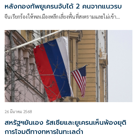
หลังกองทัพยูเครนจับได้ 2 คนจากแนวรบ
จีนเรียกร้องให้พลเมืองหลีกเลี่ยงพื้นที่สงครามและไม่เข้า…
26 มีนาคม 2568
สหรัฐฯยันเอง รัสเซียและยูเครนเห็นพ้องยุติ
การโจมตีทางทหารในทะเลดำ