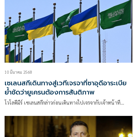
10 มีนาคม 2568
เซเลนสกีเดินทางสู่เวทีเจรจาที่ซาอุดีอาระเบีย
ย้ำชัดว่ายูเครนต้องการสันติภาพ
โวโลดีมีร์ เซเลนสกีกล่าวก่อนเดินทางไปเจรจากับเจ้าหน้าที…