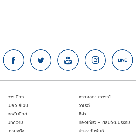
การเมือง
กรองสถานการณ์
เปลว สีเงิน
วาไรตี้
คอลัมนิสต์
กีฬา
บทความ
ท่องเที่ยว – ศิลปวัฒนธรรม
เศรษฐกิจ
ประชาสัมพันธ์