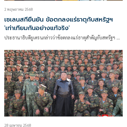
2 พฤษภาคม 2568
เซเลนสกียืนยัน ข้อตกลงแร่ธาตุกับสหรัฐฯ
'เท่าเทียมกันอย่างแท้จริง'
ประธานาธิบดียูเครนกล่าวว่าข้อตกลงแร่ธาตุสำคัญกับสหรัฐฯ …
28 เมษายน 2568