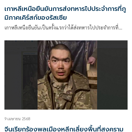
เกาหลีเหนือยืนยันการส่งทหารไปประจำการที่ภู
มิภาคเคิร์สก์ของรัสเซีย
เกาหลีเหนือยืนยันเป็นครั้งแรกว่าได้ส่งทหารไปประจำการที่…
9 เมษายน 2568
จีนเรียกร้องพลเมืองหลีกเลี่ยงพื้นที่สงคราม