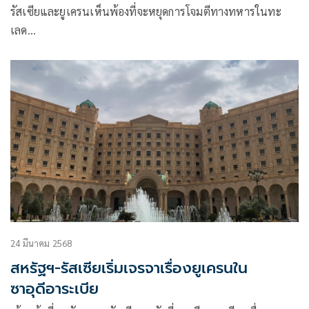
รัสเซียและยูเครนเห็นพ้องที่จะหยุดการโจมตีทางทหารในทะ
เลด…
24 มีนาคม 2568
สหรัฐฯ-รัสเซียเริ่มเจรจาเรื่องยูเครนใน
ซาอุดีอาระเบีย