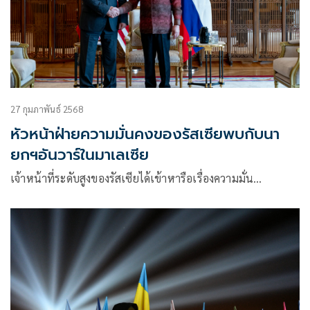
27 กุมภาพันธ์ 2568
หัวหน้าฝ่ายความมั่นคงของรัสเซียพบกับนา
ยกฯอันวาร์ในมาเลเซีย
เจ้าหน้าที่ระดับสูงของรัสเซียได้เข้าหารือเรื่องความมั่น…