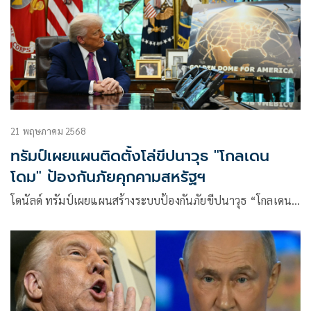
21 พฤษภาคม 2568
ทรัมป์เผยแผนติดตั้งโล่ขีปนาวุธ "โกลเดน
โดม" ป้องกันภัยคุกคามสหรัฐฯ
โดนัลด์ ทรัมป์เผยแผนสร้างระบบป้องกันภัยขีปนาวุธ “โกลเดน…