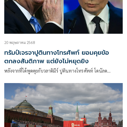
20 พฤษภาคม 2568
ทรัมป์เจรจาปูตินทางโทรศัพท์ ยอมคุยข้อ
ตกลงสันติภาพ แต่ยังไม่หยุดยิง
หลังจากที่ได้พูดคุยกับวลาดิมีร์ ปูตินทางโทรศัพท์ โดนัลด…