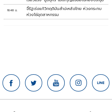
จี้รัฐเร่งแก้วิกฤติมันสำปะหลังไทย ห่วงกระทบ
16:48 น.
ห่วงโซ่อุตสาหกรรม