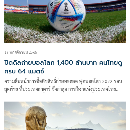
17 พฤศจิกายน 2565
ปิดดีลถ่ายบอลโลก 1,400 ล้านบาท คนไทยดู
ครบ 64 แมตช์
ความคืบหน้าการซื้อลิขสิทธิ์ถ่ายทอดสด ฟุตบอลโลก 2022 รอบ
สุดท้าย ที่ประเทศกาตาร์ ซึ่งล่าสุด การกีฬาแห่งประเทศไทย
(กกท.) ปิดดีลในการซื้อลิขสิทธิ์ถ่ายทอดสดครบทั้ง 64 นัดเป็นที่
เรียบร้อยที่ 33 ล้านเหรียญสหรัฐฯ หรือประมาณ 1,200 ล้าน
บาทยังไม่รวมภาษีที่ทำให้ราคาน่าจะขึ้นไปอยู่ที่ 1,400 ล้านบาท
จากการเปิดเผยของ ดร.ก้องศักด ยอดมณี ผู้ว่าการกกท.