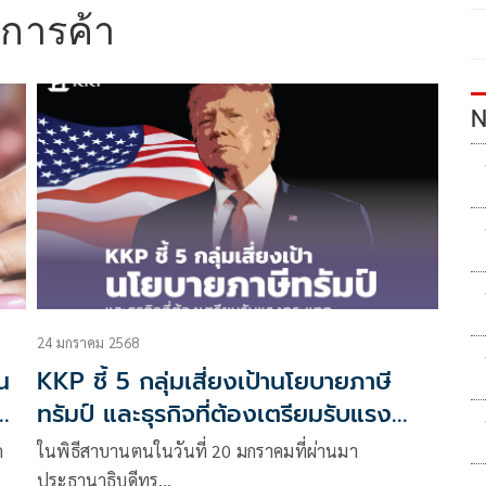
การค้า
N
24 มกราคม 2568
น
KKP ชี้ 5 กลุ่มเสี่ยงเป้านโยบายภาษี
้า
ทรัมป์ และธุรกิจที่ต้องเตรียมรับแรง
กระแทก
ด
ในพิธีสาบานตนในวันที่ 20 มกราคมที่ผ่านมา
ประธานาธิบดีทร…