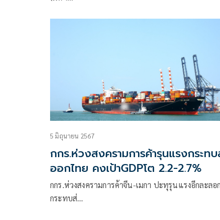
5 มิถุนายน 2567
กกร.ห่วงสงครามการค้ารุนแรงกระทบ
ออกไทย คงเป้าGDPโต 2.2-2.7%
กกร.ห่วงสงครามการค้าจีน-เมกา ปะทุรุนแรงอีกละลอ
กระทบส่…