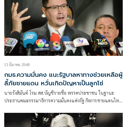
13 มีนาคม 2568
กมธ.ความมั่นคง แนะรัฐบาลหาทางช่วยเหลือผู้
ลี้ภัยชายแดน หวั่นเกิดปัญหาเป็นลูกโซ่
นายรังสิมันต์ โรม สส.บัญชีรายชื่อ พรรคประชาชน ในฐานะ
ประธานคณะกรรมาธิการความมั่นคงแห่งรัฐ กิจการชายแดนไทย
ยุทธศาสตร์ชาติและการปฏิรูปประเทศ สภาผู้แทนราษฎร ให้
สัมภาษณ์ก่อนการประชุมคณะกรรมาธิการฯ