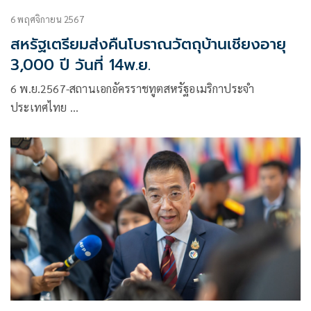
6 พฤศจิกายน 2567
สหรัฐเตรียมส่งคืนโบราณวัตถุบ้านเชียงอายุ
3,000 ปี วันที่ 14พ.ย.
6 พ.ย.2567-สถานเอกอัครราชทูตสหรัฐอเมริกาประจำ
ประเทศไทย …