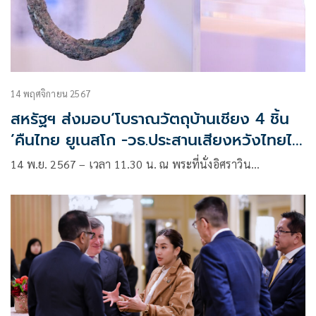
14 พฤศจิกายน 2567
สหรัฐฯ ส่งมอบ‘โบราณวัตถุบ้านเชียง 4 ชิ้น
’คืนไทย ยูเนสโก -วธ.ประสานเสียงหวังไทยได้
รับคืนอีกหลายชิ้นตามมา
14 พ.ย. 2567 – เวลา 11.30 น. ณ พระที่นั่งอิศราวิน…