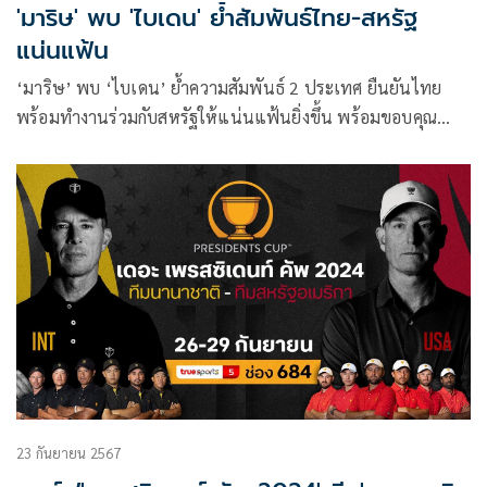
'มาริษ' พบ 'ไบเดน' ย้ำสัมพันธ์ไทย-สหรัฐ
แน่นแฟ้น
‘มาริษ’ พบ ‘ไบเดน’ ย้ำความสัมพันธ์ 2 ประเทศ ยืนยันไทย
พร้อมทำงานร่วมกับสหรัฐให้แน่นแฟ้นยิ่งขึ้น พร้อมขอบคุณ
ต้อนรับอบอุ่น
23 กันยายน 2567