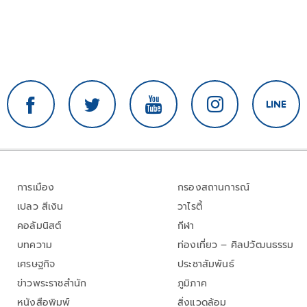
การเมือง
กรองสถานการณ์
เปลว สีเงิน
วาไรตี้
คอลัมนิสต์
กีฬา
บทความ
ท่องเที่ยว – ศิลปวัฒนธรรม
เศรษฐกิจ
ประชาสัมพันธ์
ข่าวพระราชสำนัก
ภูมิภาค
หนังสือพิมพ์
สิ่งแวดล้อม