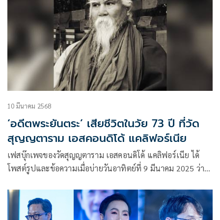
10 มีนาคม 2568
‘อดีตพระยันตระ’ เสียชีวิตในวัย 73 ปี ที่วัด
สุญญตาราม เอสคอนดิโด้ แคลิฟอร์เนีย
เฟสบุ๊กเพจของวัดสุญญตาราม เอสคอนดิโด้ แคลิฟอร์เนีย ได้
โพสต์รูปและข้อความเมื่อบ่ายวันอาทิตย์ที่ 9 มีนาคม 2025 ว่า
พระยันตระ หรือนายวินัย ละอองสุวรรณ ประธานสงฆ์ของทางวัด
ได้เสียชีวิตแล้ว