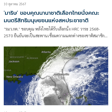
10 ตุลาคม 2567
'มาริษ' ขอบคุณนานาชาติเลือกไทยนั่งคณะ
มนตรีสิทธิมนุษยชนแห่งสหประชาชาติ
‘รมว.กต.’ ขอบคุณ หลังไทยได้รับเลือกนั่ง HRC วาระ 2568-
2570 ยืนยันจะเป็นสะพานเชื่อมความแตกต่างของชาติสมาชิก
แสดงความมุ่งมั่นส่งเสริมสถานะประชาธิปไตย สิทธิมนุษยชน
ไทยให้เป็นที่ยอมรับ