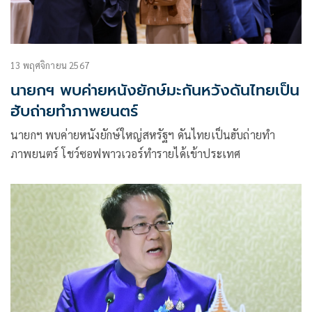
13 พฤศจิกายน 2567
นายกฯ พบค่ายหนังยักษ์มะกันหวังดันไทยเป็น
ฮับถ่ายทำภาพยนตร์
นายกฯ พบค่ายหนังยักษ์ใหญ่สหรัฐฯ ดันไทยเป็นฮับถ่ายทำ
ภาพยนตร์ โชว์ซอฟพาวเวอร์ทำรายได้เข้าประเทศ