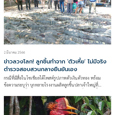
2 มีนาคม 2566
ข่าวลวงโลก! ลูกชิ้นทำจาก 'ตัวเหี้ย' ไม่มีจริง
ตำรวจสอบสวนกลางยืนยันเอง
กรณีที่มีสื่อในโซเชียลได้โพสต์รูปภาพตัวเงินตัวทอง พร้อม
ข้อความระบุว่า บุกทลายโรงงานผลิตลูกชิ้นปลาเจ้าใหญ่ที่
ดัดแปลงใช้เนื้อของตัวเงินตัวทองมาทำเป็นลูกชิ้นปลาเนื้อขาว
ใสไร้ความคาว