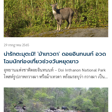
29 กรกฎาคม 2565
น่ารักตะมุตะมิ! 'ม้าเทวดา' ดอยอินทนนท์ อวด
โฉมนักท่องเที่ยวช่วงวันหยุดยาว
อุทยานแห่งชาติดอยอินทนนท์ – Doi Inthanon National Park
โพสต์รูปภาพกวางผา หรือม้าเทวดา พร้อมระบุว่า กวางผา เป็น 1
ใน 19 ชนิดสัตว์ป่าสงวนแห่งชาติ โชว์ตัว ต้อนรับนักท่องเที่ยว
ช่วงวันหยุดยาว บริเวณจุดชมวิว