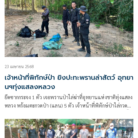
23 เมษายน 2568
เจ้าหน้าที่พิทักษ์ป่า ยิงปะทะพรานล่าสัตว์ อุทยา
นฯทุ่งแสลงหลวง
ยึดซากกระจง 1 ตัว เจอพรานป่าไล่ฆ่าที่อุทยานแห่งชาติทุ่งแสลง
หลวง พร้อมตะกวดป่า (แลน) 5 ตัว เจ้าหน้าที่พิทักษ์ป่าไล่กวด
ตามติดๆ จนเกิดการปะทะไป 1 ชุด สุดท้ายผู้ต้องหาหนีไปได้ ทิ้ง
ซากสัตว์ป่าสงวนเพียบ