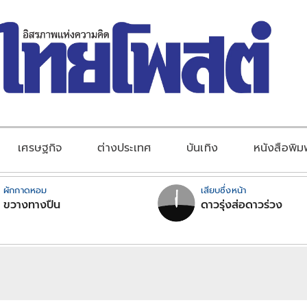
เศรษฐกิจ
ต่างประเทศ
บันเทิง
หนังสือพิม
ผักกาดหอม
เสียบซึ่งหน้า
ขวางทางปืน
ดาวรุ่งส่อดาวร่วง