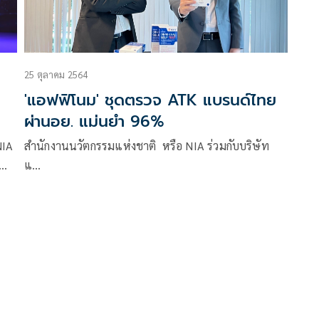
25 ตุลาคม 2564
'แอฟฟิโนม' ชุดตรวจ ATK แบรนด์ไทย
ผ่านอย. แม่นยำ 96%
NIA
สำนักงานนวัตกรรมแห่งชาติ หรือ NIA ร่วมกับบริษัท
แ…