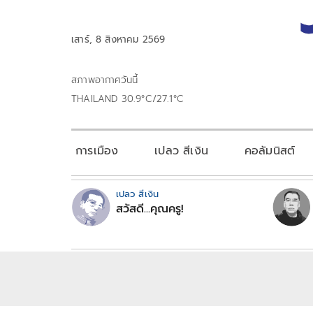
เสาร์, 8 สิงหาคม 2569
สภาพอากาศวันนี้
THAILAND 30.9°C/27.1°C
การเมือง
เปลว สีเงิน
คอลัมนิสต์
เปลว สีเงิน
สวัสดี...คุณครู!