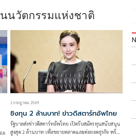
านนวัตกรรมแห่งชาติ
N
2 กรกฎาคม 2569
ชิงทุน 2 ล้านบาท! ข่าวดีสตาร์ทอัพไทย
รัฐบาลส่งข่าวดีสตาร์ทอัพไทย เปิดรับสมัครทุนสนับสนุน
ู่
สูงสุด 2 ล้านบาท เพื่อขยายตลาดและต่อยอดธุรกิจ พร้อม
NIA