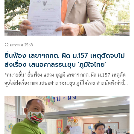
22 มกราคม 2568
ยื่นฟ้อง เลขาฯกกต. ผิด ม.157 เหตุตัดจบไม่
ส่งเรื่อง เสนอศาลรธน.ยุบ 'ภูมิใจไทย'
‘ทนายอั๋น’ ยื่นฟ้อง แสวง บุญมี เลขาฯ กกต. ผิด ม.157 เหตุตัด
จบไม่ส่งเรื่อง กกต.เสนอศาล รธน.ยุบ ภูมิใจไทย ศาลนัดฟังคำสั่ง
ชั้นตรวจฟ้อง 3 ก.พ.