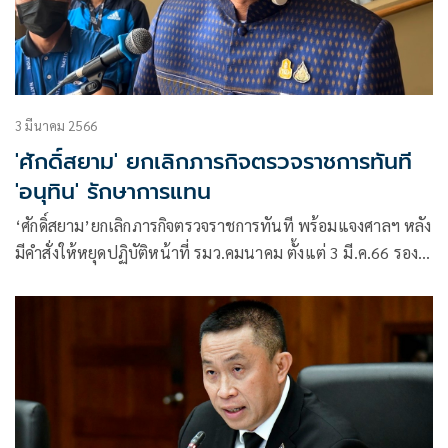
3 มีนาคม 2566
'ศักดิ์สยาม' ยกเลิกภารกิจตรวจราชการทันที
'อนุทิน' รักษาการแทน
‘ศักดิ์สยาม’ยกเลิกภารกิจตรวจราชการทันที พร้อมแจงศาลฯ หลัง
มีคำสั่งให้หยุดปฏิบัติหน้าที่ รมว.คมนาคม ตั้งแต่ 3 มี.ค.66 รอง
นายก ‘อนุทิน’รักษาการแทน