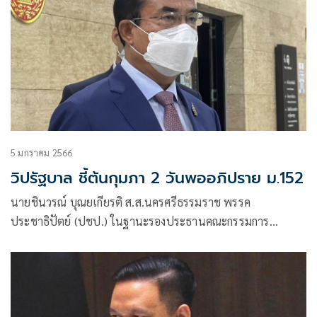
5 มกราคม 2566
วิปรัฐบาล ชี้ต้นกุมภา 2 วันพออภิปราย ม.152
นายชินวรณ์ บุณยเกียรติ ส.ส.นครศรีธรรมราช พรรค
ประชาธิปัตย์ (ปชป.) ในฐานะรองประธานคณะกรรมการ
ประสานงานพรรคร่วมรัฐบาล