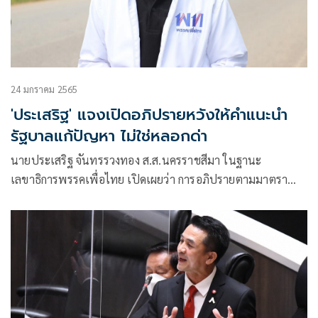
24 มกราคม 2565
'ประเสริฐ' แจงเปิดอภิปรายหวังให้คำแนะนำ
รัฐบาลแก้ปัญหา ไม่ใช่หลอกด่า
นายประเสริฐ จันทรรวงทอง ส.ส.นครราชสีมา ในฐานะ
เลขาธิการพรรคเพื่อไทย เปิดเผยว่า การอภิปรายตามมาตรา
152 เป็นไปตามรัฐธรรมนูญ ฝ่ายค้านเห็นว่าประเทศมีปัญหา
ทุกฝ่ายจำเป็นต้องให้คำแนะนำเพื่อเป็นแนวทางให้รัฐบาล