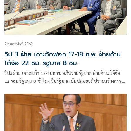
2 กุมภาพันธ์ 2565
วิป 3 ฝ่าย เคาะซักฟอก 17-18 ก.พ. ฝ่ายค้าน
ได้จ้อ 22 ชม. รัฐบาล 8 ชม.
วิป3ฝ่าย เคาะแล้ว 17-18ก.พ. อภิปรายรัฐบาล ฝ่ายค้าน ได้จ้อ
22 ชม. รัฐบาล 8 ชั่วโมง วิปรัฐบาล ยันปล่อยอภิปรายสร้างสรรค์
ไม่ประท้วงจนวุ่นวาย