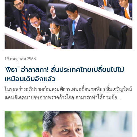
19 กรกฎาคม 2566
'พิธา' อำลาสภา! ลั่นประเทศไทยเปลี่ยนไปไม่
เหมือนเดิมอีกแล้ว
ในระหว่างอภิปรายก่อนลงมติการเสนอชื่อนายพิธา ลิ้มเจริญรัตน์
แคนดิเดตนายกฯ จากพรรคก้าวไกล สามารถทำได้ตามข้อ
บังคับการประชุม ข้อที่ 151 เพื่อพิจารณาว่าประเด็นการเสนอชื่อ
ถือเป็นญัตติหรือไม่