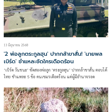
13 มิถุนายน 2568
'2 พ่อลูกตระกูลฮุน' ปากกล้าขาสั่น! 'นายพล
เบิร์ด' ชำแหละชัดใครเดือดร้อน
‘เบิร์ด วันชนะ’ ซัดสองพ่อลูก ‘ตระกูลฮุน’ ปากกล้าขาสั่น ตอบโต้
ไทย ชำแหละ 5 ข้อ คนเขมรเดือดร้อน แต่ผู้มีอำนาจรอด