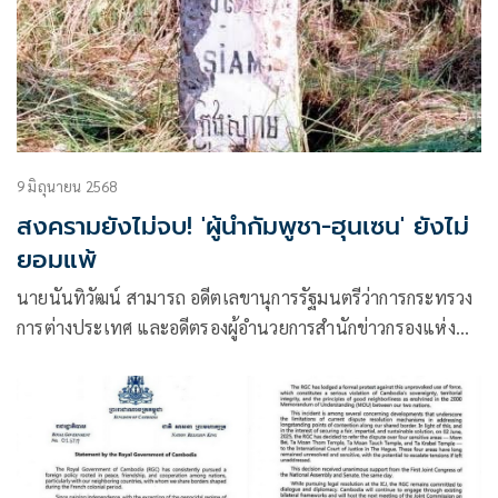
9 มิถุนายน 2568
สงครามยังไม่จบ! 'ผู้นำกัมพูชา-ฮุนเซน' ยังไม่
ยอมแพ้
นายนันทิวัฒน์ สามารถ อดีตเลขานุการรัฐมนตรีว่าการกระทรวง
การต่างประเทศ และอดีตรองผู้อำนวยการสำนักข่าวกรองแห่ง
ชาติ โพสต์ข้อความผ่านเฟซบุ๊กว่า ยังไม่จบ