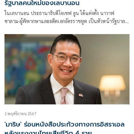
รัฐบาลคนใหม่ของเลบานอน
ในเลบานอน ประธานาธิบดีโจเซฟ อูน ได้แต่งตั้ง นาวาฟ
ซาลาม-ผู้พิพากษาและอดีตเอกอัครราชทูต เป็นหัวหน้ารัฐบาล
คนใหม่ อูนโทรศัพท์
2 พฤศจิกายน 2567
'มาริษ' ร่อนหนังสือ​ประท้วงทางการอิสราเอล
หลังแรงงานไทยเสียชีวิต 4 ราย