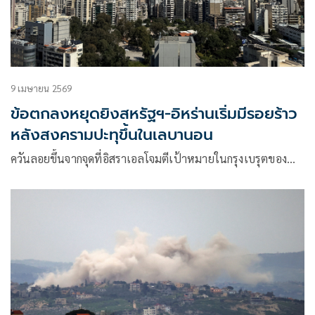
9 เมษายน 2569
ข้อตกลงหยุดยิงสหรัฐฯ-อิหร่านเริ่มมีรอยร้าว
หลังสงครามปะทุขึ้นในเลบานอน
ควันลอยขึ้นจากจุดที่อิสราเอลโจมตีเป้าหมายในกรุงเบรุตของ…