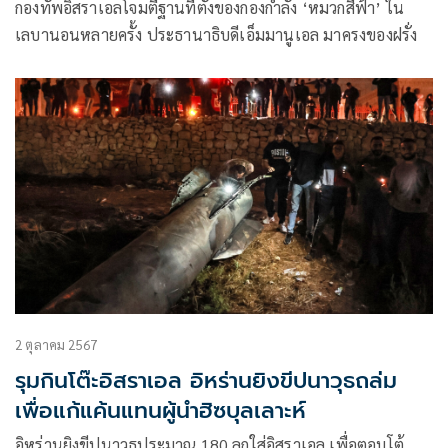
กองทัพอิสราเอลโจมตีฐานที่ตั้งของกองกำลัง ‘หมวกสีฟ้า’ ใน
เลบานอนหลายครั้ง ประธานาธิบดีเอ็มมานูเอล มาครงของฝรั่ง
2 ตุลาคม 2567
รุมกินโต๊ะอิสราเอล อิหร่านยิงขีปนาวุธถล่ม
เพื่อแก้แค้นแทนผู้นำฮิซบุลเลาะห์
อิหร่านยิงขีปนาวุธประมาณ 180 ลูกใส่อิสราเอล เพื่อตอบโต้…