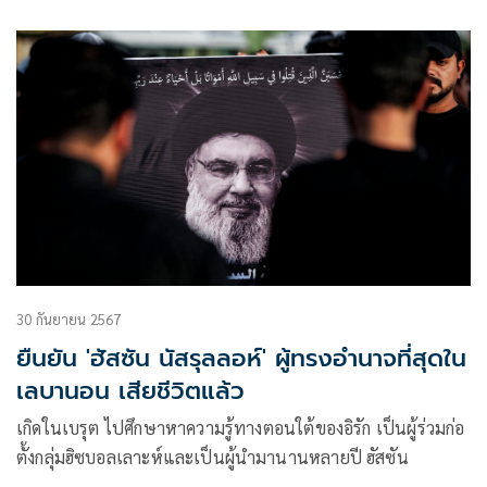
30 กันยายน 2567
ยืนยัน 'ฮัสซัน นัสรุลลอห์' ผู้ทรงอำนาจที่สุดใน
เลบานอน เสียชีวิตแล้ว
เกิดในเบรุต ไปศึกษาหาความรู้ทางตอนใต้ของอิรัก เป็นผู้ร่วมก่อ
ตั้งกลุ่มฮิซบอลเลาะห์และเป็นผู้นำมานานหลายปี ฮัสซัน