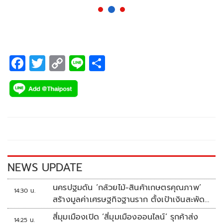
F
T
C
Li
S
ac
wi
o
n
h
e
tt
p
e
ar
b
er
y
e
o
Li
o
n
k
k
NEWS UPDATE
นครปฐมดัน ‘กล้วยไม้-สินค้าเกษตรคุณภาพ’
14:30 น.
สร้างมูลค่าเศรษฐกิจฐานราก ตั้งเป้าเงินสะพัด
10 ล้านบาท
สี่มุมเมืองเปิด ‘สี่มุมเมืองออนไลน์’ รุกค้าส่ง
14:25 น.