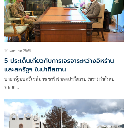
10 เมษายน 2569
5 ประเด็นเกี่ยวกับการเจรจาระหว่างอิหร่าน
และสหรัฐฯ ในปากีสถาน
นายกรัฐมนตรีเชห์บาซ ชารีฟ ของปากีสถาน (ขวา) กำลังสน
ทนาก…