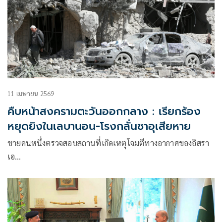
11 เมษายน 2569
คืบหน้าสงครามตะวันออกกลาง : เรียกร้อง
หยุดยิงในเลบานอน-โรงกลั่นซาอุเสียหาย
ชายคนหนึ่งตรวจสอบสถานที่เกิดเหตุโจมตีทางอากาศของอิสรา
เอ…