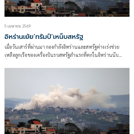
5 เมษายน 2569
อิหร่านเย้ย‘ทรัมป์’เหน็บสหรัฐ
เมื่อวันเสาร์ที่ผ่านมา กองกำลังอิหร่านและสหรัฐต่างเร่งช่วย
เหลือลูกเรือของเครื่องบินรบสหรัฐลำแรกที่ตกในอิหร่านนับ
ตั้งแต่เริ่มสงคราม เตหะรานกล่าวว่าตนยิงเครื่องบินรบ F-15 ตก
ขณะที่สื่อสหรัฐรายงานว่าหน่วยรบพิเศษของสหรัฐช่วยเหลือลูก
เรือได้ 1 คน จากทั้งหมด 2 คน ส่วนอีกคนยังคงหายสาบสูญ