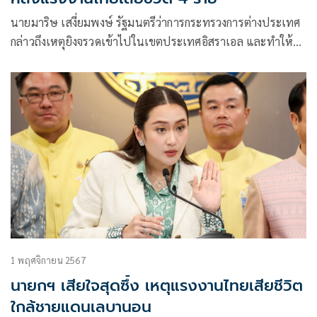
นายมาริษ​ เสงี่ยมพงษ์​ รัฐมนตรีว่าการกระทรวงการต่างประเทศ​
กล่าวถึงเหตุยิงจรวดเข้าไปในเขตประเทศอิสราเอล และทำให้
คนไทยเสียชีวิต 4 ราย แล
1 พฤศจิกายน 2567
นายกฯ เสียใจสุดซึ้ง เหตุแรงงานไทยเสียชีวิต
ใกล้ชายแดนเลบานอน