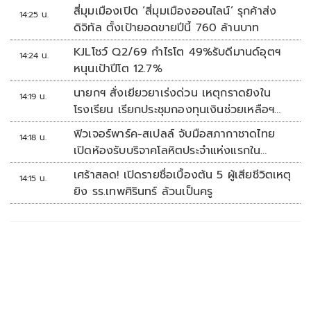
สี่มุมเมืองเปิด ‘สี่มุมเมืองออนไลน์’ รุกค้าส่ง
14:25 น.
ดิจิทัล ตั้งเป้ายอดขายปีนี้ 760 ล้านบาท
KJLโชว์ Q2/69 กำไรโต 49%รับดีมานด์อุตฯ
14:24 น.
หนุนเป้าปีโต 12.7%
นายกฯ สั่งเยียวยาเร่งด่วน เหตุกราดยิงใน
14:19 น.
โรงเรียน เรียกประชุมกองทุนเงินช่วยเหลือฯ
ทันที
ฟิวเจอร์พาร์ค-สเปลล์ จับมือสภากาชาดไทย
14:18 น.
เปิดห้องรับบริจาคโลหิตประจำแห่งแรกใน
ศูนย์การค้าปทุมธานี
เศร้าสลด! เปิดรายชื่อเบื้องต้น 5 ผู้เสียชีวิตเหตุ
14:15 น.
ยิง รร.เทพศิรินทร์ ล้วนเป็นครู