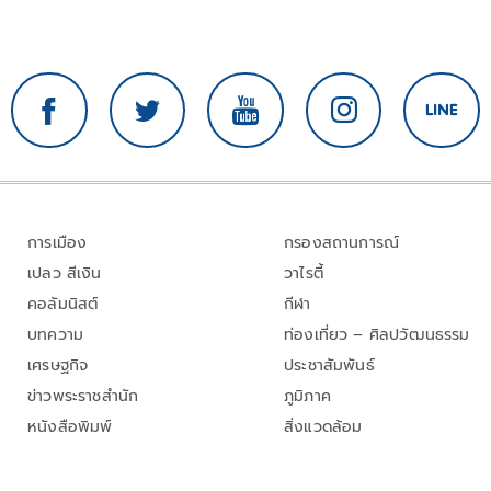
การเมือง
กรองสถานการณ์
เปลว สีเงิน
วาไรตี้
คอลัมนิสต์
กีฬา
บทความ
ท่องเที่ยว – ศิลปวัฒนธรรม
เศรษฐกิจ
ประชาสัมพันธ์
ข่าวพระราชสำนัก
ภูมิภาค
หนังสือพิมพ์
สิ่งแวดล้อม