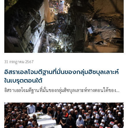
31 กรกฎาคม 2567
อิสราเอลโจมตีฐานที่มั่นของกลุ่มฮิซบุลเลาะห์
ในเบรุตตอนใต้
อิสราเอลโจมตีฐานที่มั่นของกลุ่มฮิซบุลเลาะห์ทางตอนใต้ของ…