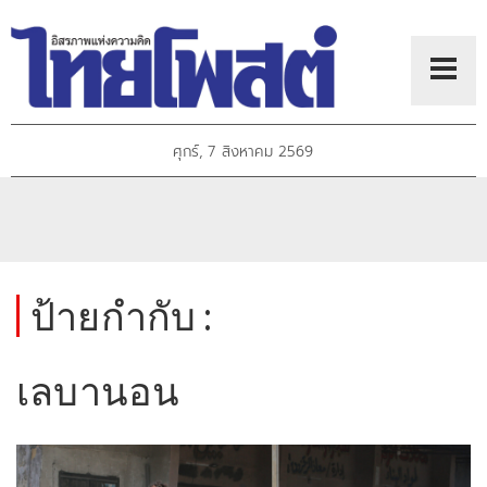
ศุกร์, 7 สิงหาคม 2569
ป้ายกำกับ :
เลบานอน