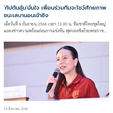
'กัปตันอุ้ม'มั่นใจ เพื่อนร่วมทีมจะโชว์ศักยภาพ
ชนะเลบานอนเข้าชิง
เมื่อวันที่ 6 กันยายน 2566 เวลา 12.00 น. ทีมชาติไทยชุดใหญ่
แถลงข่าวความพร้อมก่อนการแข่งขัน ฟุตบอลชิงถ้วยพระราช
ทานคิงส์คัพครั้งที่ 49 ในงานแถลงข่าว ทีมชาติไทยได้ส่ง
มาโน โพลกิ้ง เฮดโค้ช และ ธีราทร บุญมาทัน กัปตันทีมชาติไทย
เข้าร่วมการแถลงข่าวที่ ห้องแถลงข่าว สนามกีฬาสมโภช
เชียงใหม่ 700 ปี ก่อนที่ทีมชาติไทยจะดวลกับเลบานอนในวันที่
7 กันยายนนี้
16 สิงหาคม 2566