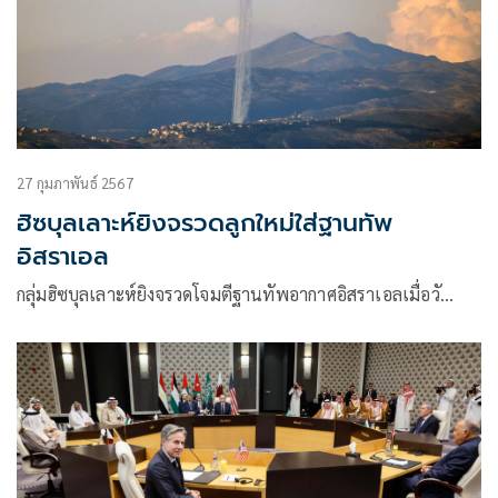
27 กุมภาพันธ์ 2567
ฮิซบุลเลาะห์ยิงจรวดลูกใหม่ใส่ฐานทัพ
อิสราเอล
กลุ่มฮิซบุลเลาะห์ยิงจรวดโจมตีฐานทัพอากาศอิสราเอลเมื่อวั…