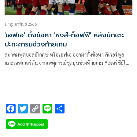
17 กุมภาพันธ์ 2566
'เอฟเอ' ตั้งข้อหา 'หงส์-ท็อฟฟี' หลังนักเตะ
ปะทะคารมช่วงท้ายเกม
สมาคมฟุตบอลอังกฤษ หรือเอฟเอ ออกมาตั้งข้อหา ลิเวอร์พูล
และเอฟเวอร์ตัน จากเหตุการณ์ชุลมุนช่วงท้ายเกม “เมอร์ซีย์ไซด์
ดาร์บีแมตช์” ที่ “หงส์แดง” เปิดบ้านเอาชนะ “ท็อฟฟี่สีน้ำเงิน”
ไปด้วยสกอร์ 2-0
F
T
C
Li
S
ac
wi
o
n
h
e
tt
p
e
ar