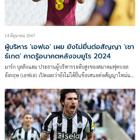
14 มิถุนายน 2567
ผู้บริหาร 'เอฟเอ' เผย ยังไม่ยื่นต่อสัญญา 'เซา
ธ์เกต' คาดรู้อนาคตหลังจบยูโร 2024
มาร์ก บุลลิงแฮม ประธานผู้บริหารระดับสูงของสมาคมฟุตบอล
อังกฤษ (เอฟเอ) เปิดเผยว่ายังไม่ได้ยื่นข้อเสนอต่อสัญญาใหม่แก่
แกเร็ธ เซาธ์เกต ผจก.ทีมชาติอังกฤษ แต่ก็เผื่อเหลือเผื่อขาดผู้จะ
มาสานงานต่อไว้บ้างแล้วกรณีว่าบอสคนปัจจุบันลงจากตำแหน่ง