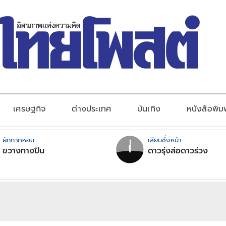
เศรษฐกิจ
ต่างประเทศ
บันเทิง
หนังสือพิม
ผักกาดหอม
เสียบซึ่งหน้า
ขวางทางปืน
ดาวรุ่งส่อดาวร่วง