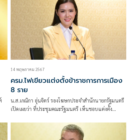
มีผล 10 มิถุนายนนี้
14 พฤษภาคม 2567
ครม.ไฟเขียวแต่งตั้งข้าราชการการเมือง
8 ราย
์
น.ส.เกณิกา อุ่นจิตร์ รองโฆษกประจำสำนักนายกรัฐมนตรี
เปิดเผยว่า ที่ประชุมคณะรัฐมนตรี เห็นชอบแต่งตั้ง
ข้าราชการการเมือง จำนวน 8 ราย