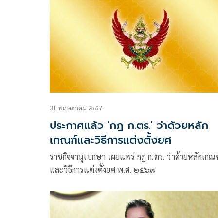
ตรวจราชการพิเศษประจำสำนักนายกรัฐมนตรี
31 พฤษภาคม 2567
ประกาศแล้ว 'กฎ ก.ตร.' ว่าด้วยหลัก
เกณฑ์และวิธีการแต่งตั้งยศ
ราชกิจจานุเบกษา เผยแพร่ กฎ ก.ตร. ว่าด้วยหลักเกณฑ
และวิธีการแต่งตั้งยศ พ.ศ. ๒๕๖๗