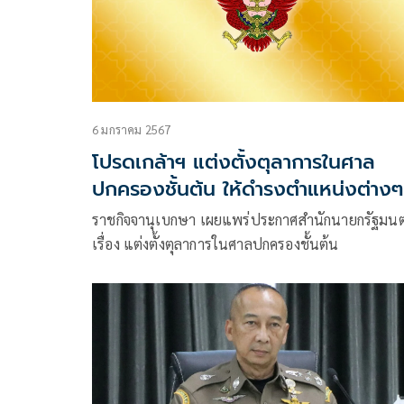
6 มกราคม 2567
โปรดเกล้าฯ แต่งตั้งตุลาการในศาล
ปกครองชั้นต้น ให้ดำรงตำแหน่งต่างๆ
93 ราย
ราชกิจจานุเบกษา เผยแพร่ประกาศสำนักนายกรัฐมนต
เรื่อง แต่งตั้งตุลาการในศาลปกครองชั้นต้น