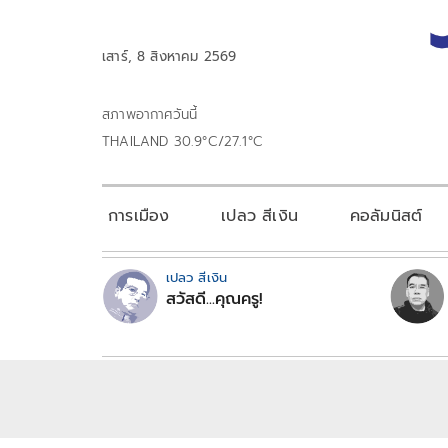
เสาร์, 8 สิงหาคม 2569
สภาพอากาศวันนี้
THAILAND 30.9°C/27.1°C
การเมือง
เปลว สีเงิน
คอลัมนิสต์
เปลว สีเงิน
สวัสดี...คุณครู!