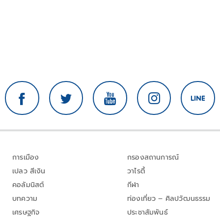
การเมือง
กรองสถานการณ์
เปลว สีเงิน
วาไรตี้
คอลัมนิสต์
กีฬา
บทความ
ท่องเที่ยว – ศิลปวัฒนธรรม
เศรษฐกิจ
ประชาสัมพันธ์