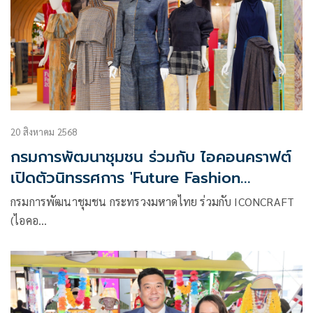
20 สิงหาคม 2568
กรมการพัฒนาชุมชน ร่วมกับ ไอคอนคราฟต์
เปิดตัวนิทรรศการ 'Future Fashion
มหัศจรรย์แห่งเส้นใย 2025'
กรมการพัฒนาชุมชน กระทรวงมหาดไทย ร่วมกับ ICONCRAFT
(ไอคอ…