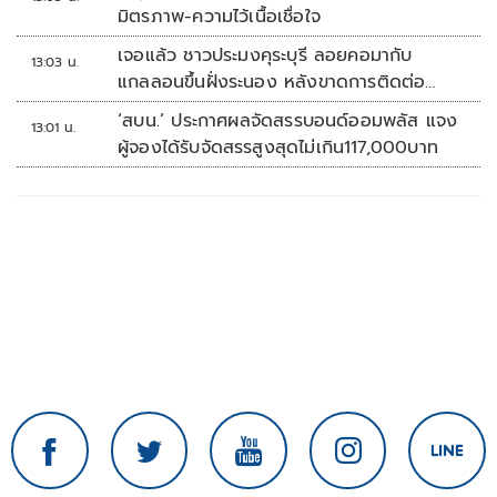
มิตรภาพ-ความไว้เนื้อเชื่อใจ
เจอแล้ว ชาวประมงคุระบุรี ลอยคอมากับ
13:03 น.
แกลลอนขึ้นฝั่งระนอง หลังขาดการติดต่อ
หลายวัน
‘สบน.’ ประกาศผลจัดสรรบอนด์ออมพลัส แจง
13:01 น.
ผู้จองได้รับจัดสรรสูงสุดไม่เกิน117,000บาท