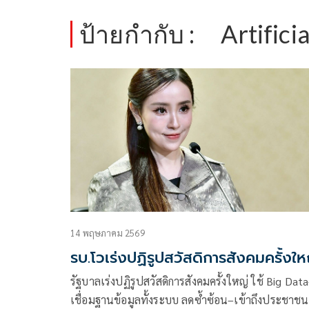
ป้ายกำกับ :
Artifici
14 พฤษภาคม 2569
รบ.โวเร่งปฏิรูปสวัสดิการสังคมครั้งให
รัฐบาลเร่งปฏิรูปสวัสดิการสังคมครั้งใหญ่ ใช้ Big Dat
เชื่อมฐานข้อมูลทั้งระบบ ลดซ้ำซ้อน–เข้าถึงประชาชน