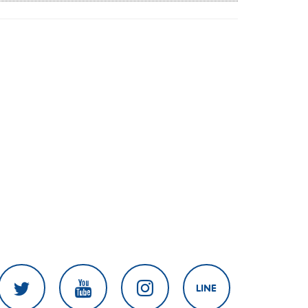
เนิน 350'