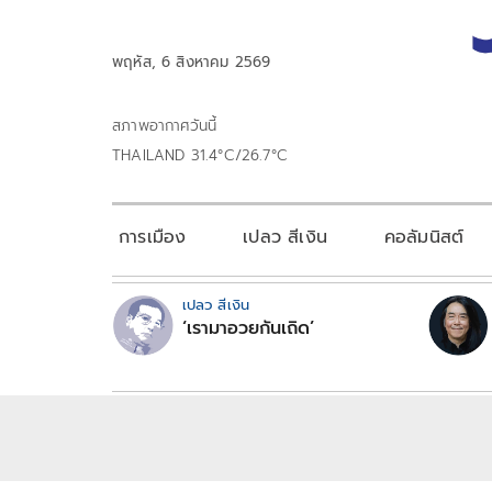
พฤหัส, 6 สิงหาคม 2569
สภาพอากาศวันนี้
THAILAND 31.4°C/26.7°C
การเมือง
เปลว สีเงิน
คอลัมนิสต์
เปลว สีเงิน
‘เรามาอวยกันเถิด’