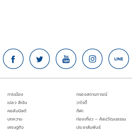
การเมือง
กรองสถานการณ์
เปลว สีเงิน
วาไรตี้
คอลัมนิสต์
กีฬา
บทความ
ท่องเที่ยว – ศิลปวัฒนธรรม
เศรษฐกิจ
ประชาสัมพันธ์