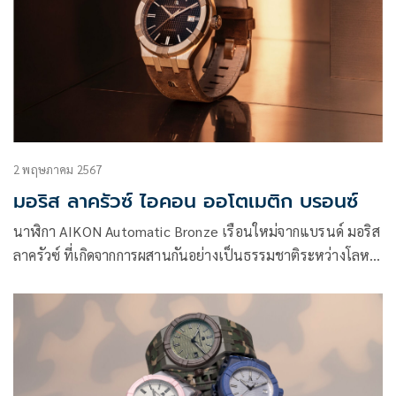
2 พฤษภาคม 2567
มอริส ลาครัวซ์ ไอคอน ออโตเมติก บรอนซ์
นาฬิกา AIKON Automatic Bronze เรือนใหม่จากแบรนด์ มอริส
ลาครัวซ์ ที่เกิดจากการผสานกันอย่างเป็นธรรมชาติระหว่างโลหะ
และสีน้ำตาลได้อย่างลงตัว