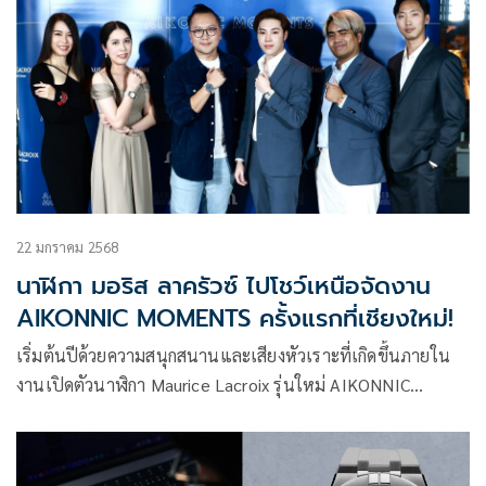
22 มกราคม 2568
นาฬิกา มอริส ลาครัวซ์ ไปโชว์เหนือจัดงาน
AIKONNIC MOMENTS ครั้งแรกที่เชียงใหม่!
เริ่มต้นปีด้วยความสนุกสนานและเสียงหัวเราะที่เกิดขึ้นภายใน
งานเปิดตัวนาฬิกา Maurice Lacroix รุ่นใหม่ AIKONNIC
MOMENTS ท่ามกลางอากาศเย็นสบายปลายฤดูหนาวของเมือง
เชียงใหม่ ณ ร้าน Moment’s Notice Jazz Club