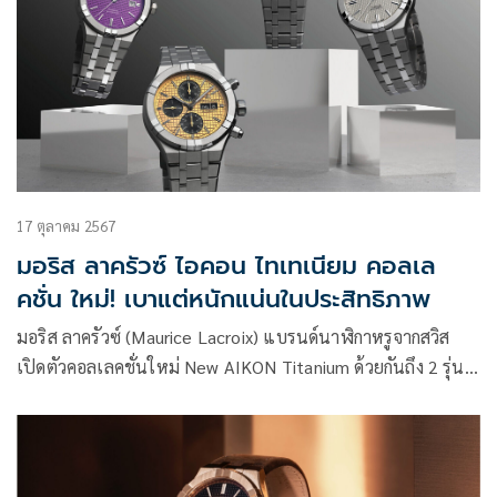
17 ตุลาคม 2567
มอริส ลาครัวซ์ ไอคอน ไทเทเนียม คอลเล
คชั่น ใหม่! เบาแต่หนักแน่นในประสิทธิภาพ
มอริส ลาครัวซ์ (Maurice Lacroix) แบรนด์นาฬิกาหรูจากสวิส
เปิดตัวคอลเลคชั่นใหม่ New AIKON Titanium ด้วยกันถึง 2 รุ่น
อย่าง AIKON Automatic Titanium