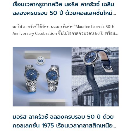
เรือนเวลาหรูจากสวิส มอริส ลาครัวซ์ เฉลิม
ฉลองครบรอบ 50 ปี ด้วยคอลเลคชั่นใหม่
แห่งอนาคต
มอริส ลาครัวซ์ ได้จัดงานฉลองพิเศษ “Maurice Lacroix 50th
Anniversary Celebration ขึ้นในโอกาสครบรอบ 50 ปี พร้อม
กับการแถลงข่าวเปิดตัวนาฬิการุ่นใหม่ AIKONIC and 2025
Novelties” ณ ร้าน Riedel Wine Bar & Cellar ชั้น 2 Gaysorn
Village
มอริส ลาครัวซ์ ฉลองครบรอบ 50 ปี ด้วย
คอลเลคชั่น 1975 เรือนเวลาคลาสสิกเหนือ