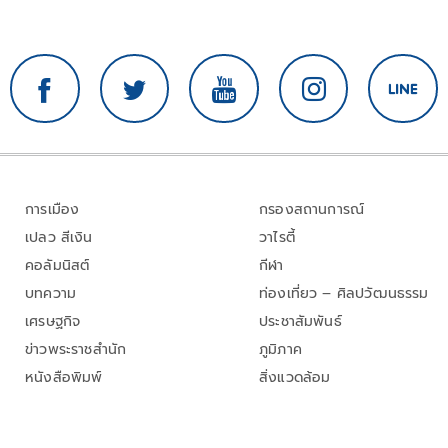
การเมือง
กรองสถานการณ์
เปลว สีเงิน
วาไรตี้
คอลัมนิสต์
กีฬา
บทความ
ท่องเที่ยว – ศิลปวัฒนธรรม
เศรษฐกิจ
ประชาสัมพันธ์
ข่าวพระราชสำนัก
ภูมิภาค
หนังสือพิมพ์
สิ่งแวดล้อม