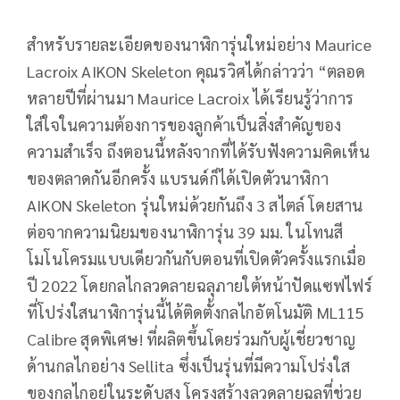
สำหรับรายละเอียดของนาฬิการุ่นใหม่อย่าง Maurice
Lacroix AIKON Skeleton คุณรวิศได้กล่าวว่า “ตลอด
หลายปีที่ผ่านมา Maurice Lacroix ได้เรียนรู้ว่าการ
ใส่ใจในความต้องการของลูกค้าเป็นสิ่งสำคัญของ
ความสำเร็จ ถึงตอนนี้หลังจากที่ได้รับฟังความคิดเห็น
ของตลาดกันอีกครั้ง แบรนด์ก็ได้เปิดตัวนาฬิกา
AIKON Skeleton รุ่นใหม่ด้วยกันถึง 3 สไตล์ โดยสาน
ต่อจากความนิยมของนาฬิการุ่น 39 มม. ในโทนสี
โมโนโครมแบบเดียวกันกับตอนที่เปิดตัวครั้งแรกเมื่อ
ปี 2022 โดยกลไกลวดลายฉลุภายใต้หน้าปัดแซฟไฟร์
ที่โปร่งใสนาฬิการุ่นนี้ได้ติดตั้งกลไกอัตโนมัติ ML115
Calibre สุดพิเศษ! ที่ผลิตขึ้นโดยร่วมกับผู้เชี่ยวชาญ
ด้านกลไกอย่าง Sellita ซึ่งเป็นรุ่นที่มีความโปร่งใส
ของกลไกอยู่ในระดับสูง โครงสร้างลวดลายฉลุที่ช่วย