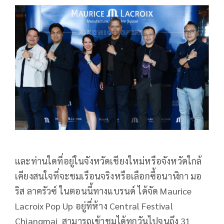
และท่านใดที่อยู่ในจังหวัดเชียงใหม่หรือจังหวัดใกล้
เคียงสนใจที่จะชมเรือนจริงหรือเลือกซื้อนาฬิกา มอ
ริส ลาครัวซ์ ในตอนนี้ทางแบรนด์ ได้จัด Maurice
Lacroix Pop Up อยู่ที่ห้าง Central Festival
Chiangmai สามารถเข้าชมได้ทุกวันไปจนถึง 31