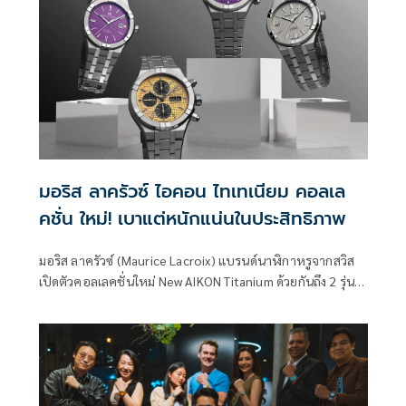
มอริส ลาครัวซ์ ไอคอน ไทเทเนียม คอลเล
คชั่น ใหม่! เบาแต่หนักแน่นในประสิทธิภาพ
มอริส ลาครัวซ์ (Maurice Lacroix) แบรนด์นาฬิกาหรูจากสวิส
เปิดตัวคอลเลคชั่นใหม่ New AIKON Titanium ด้วยกันถึง 2 รุ่น
อย่าง AIKON Automatic Titanium