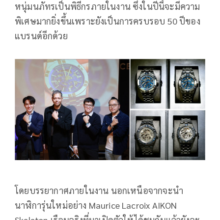
หนุ่มนภัทรเป็นพิธีกรภายในงาน ซึ่งในปีนี้จะมีความ
พิเศษมากยิ่งขึ้นเพราะยังเป็นการครบรอบ 50 ปีของ
แบรนด์อีกด้วย
โดยบรรยากาศภายในงาน นอกเหนือจากจะนำ
นาฬิการุ่นใหม่อย่าง Maurice Lacroix AIKON
Skeleton เรือนจริงที่มาเปิดตัวให้ได้ชมกันแล้วยังจะ