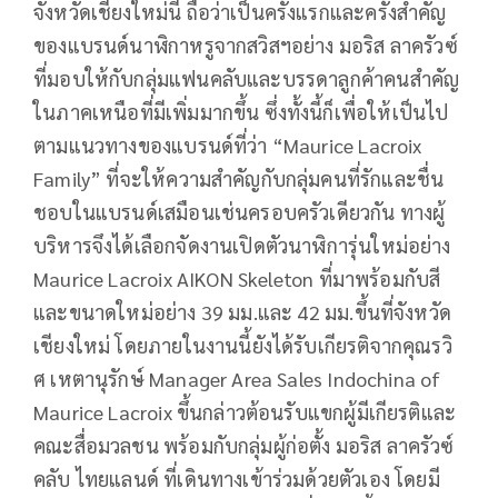
จังหวัดเชียงใหม่นี้ ถือว่าเป็นครั้งแรกและครั้งสำคัญ
ของแบรนด์นาฬิกาหรูจากสวิสฯอย่าง มอริส ลาครัวซ์
ที่มอบให้กับกลุ่มแฟนคลับและบรรดาลูกค้าคนสำคัญ
ในภาคเหนือที่มีเพิ่มมากขึ้น ซึ่งทั้งนี้ก็เพื่อให้เป็นไป
ตามแนวทางของแบรนด์ที่ว่า “Maurice Lacroix
Family” ที่จะให้ความสำคัญกับกลุ่มคนที่รักและชื่น
ชอบในแบรนด์เสมือนเช่นครอบครัวเดียวกัน ทางผู้
บริหารจึงได้เลือกจัดงานเปิดตัวนาฬิการุ่นใหม่อย่าง
Maurice Lacroix AIKON Skeleton ที่มาพร้อมกับสี
และขนาดใหม่อย่าง 39 มม.และ 42 มม.ขึ้นที่จังหวัด
เชียงใหม่ โดยภายในงานนี้ยังได้รับเกียรติจากคุณรวิ
ศ เหตานุรักษ์ Manager Area Sales Indochina of
Maurice Lacroix ขึ้นกล่าวต้อนรับแขกผู้มีเกียรติและ
คณะสื่อมวลชน พร้อมกับกลุ่มผู้ก่อตั้ง มอริส ลาครัวซ์
คลับ ไทยแลนด์ ที่เดินทางเข้าร่วมด้วยตัวเอง โดยมี