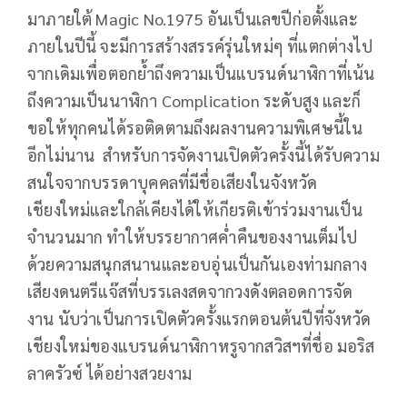
มาภายใต้ Magic No.1975 อันเป็นเลขปีก่อตั้งและ
ภายในปีนี้ จะมีการสร้างสรรค์รุ่นใหม่ๆ ที่แตกต่างไป
จากเดิมเพื่อตอกย้ำถึงความเป็นแบรนด์นาฬิกาที่เน้น
ถึงความเป็นนาฬิกา Complication ระดับสูง และก็
ขอให้ทุกคนได้รอติดตามถึงผลงานความพิเศษนี้ใน
อีกไม่นาน สำหรับการจัดงานเปิดตัวครั้งนี้ได้รับความ
สนใจจากบรรดาบุคคลที่มีชื่อเสียงในจังหวัด
เชียงใหม่และใกล้เคียงได้ให้เกียรติเข้าร่วมงานเป็น
จำนวนมาก ทำให้บรรยากาศค่ำคืนของงานเต็มไป
ด้วยความสนุกสนานและอบอุ่นเป็นกันเองท่ามกลาง
เสียงดนตรีแจ๊สที่บรรเลงสดจากวงดังตลอดการจัด
งาน นับว่าเป็นการเปิดตัวครั้งแรกตอนต้นปีที่จังหวัด
เชียงใหม่ของแบรนด์นาฬิกาหรูจากสวิสฯที่ชื่อ มอริส
ลาครัวซ์ ได้อย่างสวยงาม