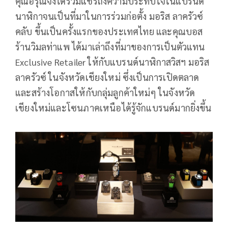
คุณอรุณจึงได้ร่วมแชร์ถึงความประทับใจในแบรนด์
นาฬิกาจนเป็นที่มาในการร่วมก่อตั้ง มอริส ลาครัวซ์
คลับ ขึ้นเป็นครั้งแรกของประเทศไทย และคุณบอส
ร้านวิมลท่าแพ ได้มาเล่าถึงที่มาของการเป็นตัวแทน
Exclusive Retailer ให้กับแบรนด์นาฬิกาสวิสฯ มอริส
ลาครัวซ์ ในจังหวัดเชียงใหม่ ซึ่งเป็นการเปิดตลาด
และสร้างโอกาสให้กับกลุ่มลูกค้าใหม่ๆ ในจังหวัด
เชียงใหม่และโซนภาคเหนือได้รู้จักแบรนด์มากยิ่งขึ้น