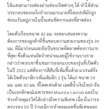
ให้แสงสามารถส่องผ่านช่องเปิดต่างๆ ได้ ทำให้ส่วน
ประกอบของกลไกจำนวนมากมายที่โดยปกติมักถูก
ซ่อนเร้นอยู่ภายในนั้นเด่นชัดจากแสงที่สาดส่อง
โดยตัวเรือนขนาด 42 มม. จะตอบสนองความ
ต้องการของลูกค้าที่ชื่นชอบความสวยงามของรุ่น 39
มม. ที่มีมาก่อนและยังเป็นขนาดที่ตลาดต้องการมาก
ที่สุด! ซึ่งตัวแทนจัดจำหน่ายและผู้ใช้งานบางราย
กล่าวว่าพวกเขาชื่นชมการออกแบบของรุ่นที่เปิดตัว
ในปี 2022 แต่ต้องการสีสันที่เพิ่มขึ้นด้วย แบรนด์จึง
ได้เปิดตัวนาฬิกาเพิ่มเติมอีก 2 รุ่น ได้แก่ ขนาด 39
มม. และ 42 มม. ที่โดดเด่นด้วย เฉดสีน้ำเงินใหม่! อัน
เป็นเอกลักษณ์เฉพาะของ Maurice Lacroix และใน
ช่วงท้ายคุณรวิศได้กล่าวถึงความพิเศษ เนื่องในวาระ
ครบรอบ 50 ปี ว่าจะมีการทำคอลเลคชั่นพิเศษออก