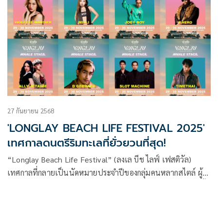
27 กันยายน 2568
'LONGLAY BEACH LIFE FESTIVAL 2025'
เทศกาลดนตรีริมทะเลที่ยั่วยวนที่สุด!
“Longlay Beach Life Festival” (ลงเล บีช ไลฟ์ เฟสติวัล)
เทศกาลที่กลายเป็นนัดหมายประจำปีของกลุ่มคนหลากสไตล์ ผู้
หลงใหลแฟชั่น เสียงดนตรี และวิถีบีชไลฟ์ กำลังจะกลับมาอีกครั้ง
ในปลายเดือนพฤศจิกายนนี้