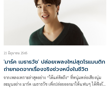
BAND 2022 SEASON 2 รอบออดิชันแร
21 มิถุนายน 2565
'มาร์ค เมธาธวัช' ปล่อยเพลงใหม่สุดโรแมนติก
ถ่ายทอดจากเรื่องจริงช่วงหนึ่งในชีวิต
จากเพลงเพราะล่าสุดอย่าง “ได้แต่คิดถึง” ที่หนุ่มหล่อเสียงนุ่ม
ละมุนอย่าง มาร์ค เมธาธวัช เพิ่งปล่อยออกมาให้แฟนๆ ได้ฟังกัน
จนชื่นใจไปหมาดๆ พร้อมกับกระแสตอบรับแบบเกินคาด ด้วย
คอมเมนต์จากทุกช่องทางว่า “นี่คือเพลงที่เหมาะกับสไตล์ของ
มาร์ค แบบสุดๆ”