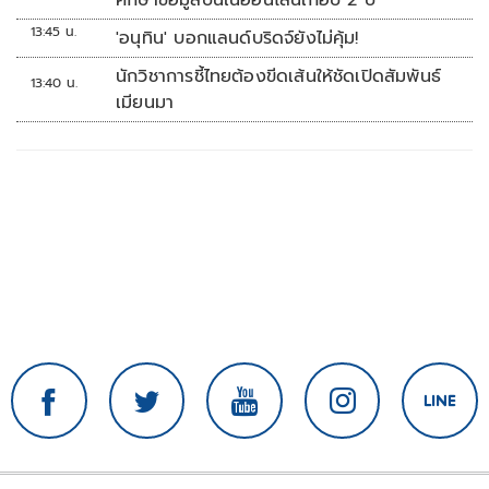
ศึกษาข้อมูลปืนในออนไลน์เกือบ 2 ปี
13:45 น.
'อนุทิน' บอกแลนด์บริดจ์ยังไม่คุ้ม!
นักวิชาการชี้ไทยต้องขีดเส้นให้ชัดเปิดสัมพันธ์
13:40 น.
เมียนมา