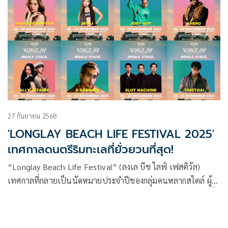
27 กันยายน 2568
'LONGLAY BEACH LIFE FESTIVAL 2025'
เทศกาลดนตรีริมทะเลที่ยั่วยวนที่สุด!
“Longlay Beach Life Festival” (ลงเล บีช ไลฟ์ เฟสติวัล)
เทศกาลที่กลายเป็นนัดหมายประจำปีของกลุ่มคนหลากสไตล์ ผู้
หลงใหลแฟชั่น เสียงดนตรี และวิถีบีชไลฟ์ กำลังจะกลับมาอีกครั้ง
ในปลายเดือนพฤศจิกายนนี้