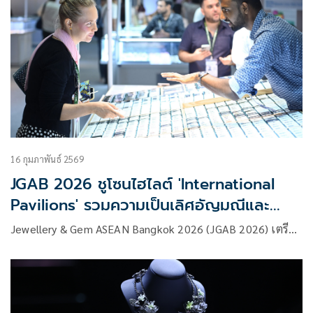
16 กุมภาพันธ์ 2569
JGAB 2026 ชูโซนไฮไลต์ 'International
Pavilions' รวมความเป็นเลิศอัญมณีและ
เครื่องประดับ พร้อมเปิดฟีเจอร์ใหม่ 'Gold
Jewellery & Gem ASEAN Bangkok 2026 (JGAB 2026) เตรี…
Street'