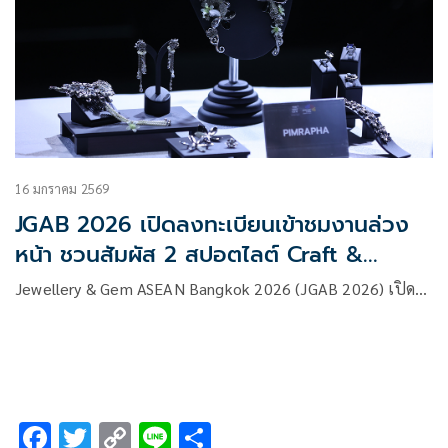
16 มกราคม 2569
JGAB 2026 เปิดลงทะเบียนเข้าชมงานล่วง
หน้า ชวนสัมผัส 2 สปอตไลต์ Craft &
Design ที่เดียวในโลก
Jewellery & Gem ASEAN Bangkok 2026 (JGAB 2026) เปิด…
F
T
C
Li
S