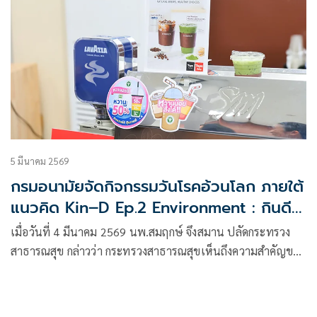
5 มีนาคม 2569
กรมอนามัยจัดกิจกรรมวันโรคอ้วนโลก ภายใต้
แนวคิด Kin–D Ep.2 Environment : กินดี
ลดอ้วน
เมื่อวันที่ 4 มีนาคม 2569 นพ.สมฤกษ์ จึงสมาน ปลัดกระทรวง
สาธารณสุข กล่าวว่า กระทรวงสาธารณสุขเห็นถึงความสำคัญของ
การพัฒนาเกณฑ์โรงอาหารปลอดภัย