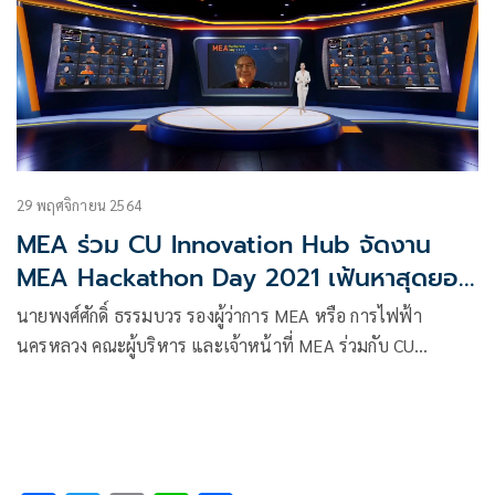
29 พฤศจิกายน 2564
MEA ร่วม CU Innovation Hub จัดงาน
MEA Hackathon Day 2021 เฟ้นหาสุดยอด
ไอเดียนวัตกรรม
นายพงศ์ศักดิ์ ธรรมบวร รองผู้ว่าการ MEA หรือ การไฟฟ้า
นครหลวง คณะผู้บริหาร และเจ้าหน้าที่ MEA ร่วมกับ CU
Innovation Hub