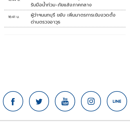
รับมือน้ำท่วม-ภัยแล้งภาคกลาง
ผู้ว่าฯนนทบุรี ขยับ เพิ่มมาตรการเข้มงวดตั้ง
16:41 น.
ด่านตรวจอาวุธ