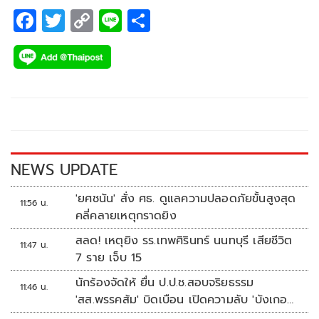
F
T
C
Li
S
ac
wi
o
n
h
e
tt
p
e
ar
b
er
y
e
o
Li
o
n
k
k
NEWS UPDATE
'ยศชนัน' สั่ง ศธ. ดูแลความปลอดภัยขั้นสูงสุด
11:56 น.
คลี่คลายเหตุกราดยิง
สลด! เหตุยิง รร.เทพศิรินทร์ นนทบุรี เสียชีวิต
11:47 น.
7 ราย เจ็บ 15
นักร้องจัดให้ ยื่น ป.ป.ช.สอบจริยธรรม
11:46 น.
'สส.พรรคส้ม' บิดเบือน เปิดความลับ 'บังเกอร์
ทหาร'