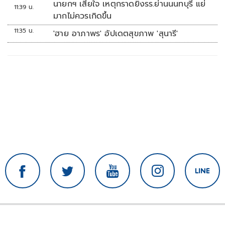
นายกฯ เสียใจ เหตุกราดยิงรร.ย่านนนทบุรี แย่
11:39 น.
มากไม่ควรเกิดขึ้น
11:35 น.
'ฮาย อาภาพร' อัปเดตสุขภาพ 'สุนารี'