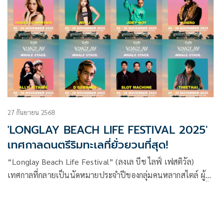
27 กันยายน 2568
'LONGLAY BEACH LIFE FESTIVAL 2025'
เทศกาลดนตรีริมทะเลที่ยั่วยวนที่สุด!
“Longlay Beach Life Festival” (ลงเล บีช ไลฟ์ เฟสติวัล)
เทศกาลที่กลายเป็นนัดหมายประจำปีของกลุ่มคนหลากสไตล์ ผู้
หลงใหลแฟชั่น เสียงดนตรี และวิถีบีชไลฟ์ กำลังจะกลับมาอีกครั้ง
ในปลายเดือนพฤศจิกายนนี้