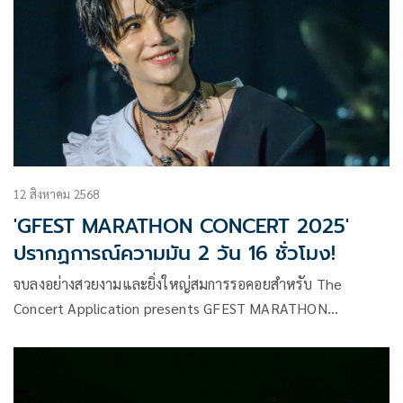
12 สิงหาคม 2568
'GFEST MARATHON CONCERT 2025'
ปรากฏการณ์ความมัน 2 วัน 16 ชั่วโมง!
จบลงอย่างสวยงามและยิ่งใหญ่สมการรอคอยสำหรับ The
Concert Application presents GFEST MARATHON
CONCERT 2025 เทศกาลคอนเสิร์ตในฮอลล์ที่ดีที่สุด โดยทีมผู้จัด
มืออาชีพ GFEST ภายใต้ GMM SHOW ที่ทุ่มพลังสร้างสรรค์
ตลอด 2 วันเต็ม