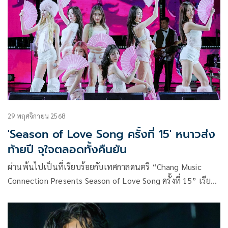
29 พฤศจิกายน 2568
'Season of Love Song ครั้งที่ 15' หนาวส่ง
ท้ายปี จุใจตลอดทั้งคืนยัน
ผ่านพ้นไปเป็นที่เรียบร้อยกับเทศกาลดนตรี “Chang Music
Connection Presents Season of Love Song ครั้งที่ 15” เรียก
ว่าเป็นแลนด์มาร์กคอนเสิร์ตฤดูหนาวที่แฟนเพลงนับหมื่นมา
รวมตัวกัน ปีนี้หนาวแบบจริงจัง ณ เวเนโต้ อ.สวนผึ้ง จ.ราชบุรี ใน
ธีม Fantastic Circus