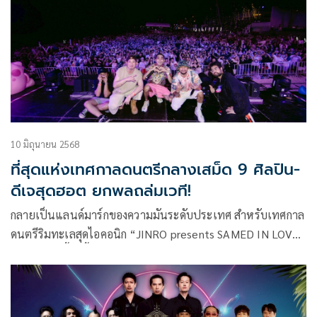
10 มิถุนายน 2568
ที่สุดแห่งเทศกาลดนตรีกลางเสม็ด 9 ศิลปิน-
ดีเจสุดฮอต ยกพลถล่มเวที!
กลายเป็นแลนด์มาร์กของความมันระดับประเทศ สำหรับเทศกาล
ดนตรีริมทะเลสุดไอคอนิก “JINRO presents SAMED IN LOVE
2025” ที่ปีนี้จัดขึ้นภายใต้ธีม “THE TREASURE ISLAND” โดย
ผู้จัดมากประสบการณ์อย่าง CI Showbiz