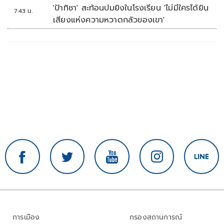
'ป้าทิชา' สะท้อนปมยิงในโรงเรียน 'ไม่มีใครได้ยิน
7:43 น.
เสียงแห่งความหวาดกลัวของเขา'
การเมือง
กรองสถานการณ์