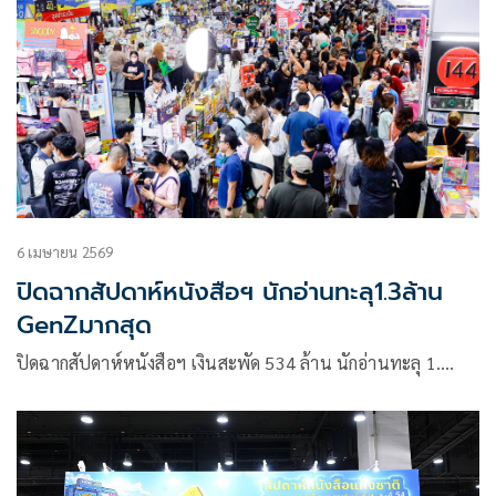
6 เมษายน 2569
ปิดฉากสัปดาห์หนังสือฯ นักอ่านทะลุ1.3ล้าน
GenZมากสุด
ปิดฉากสัปดาห์หนังสือฯ เงินสะพัด 534 ล้าน นักอ่านทะลุ 1.…