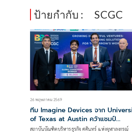
ป้ายกำกับ :
SCGC
26 พฤษภาคม 2569
ทีม Imagine Devices จาก Univers
of Texas at Austin คว้าแชมป์
Bangkok Business Challenge 20
สถาบันบัณฑิตบริหารธุรกิจ ศศินทร์ แห่งจุฬาลงกรณ์