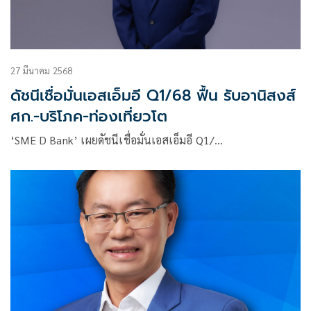
27 มีนาคม 2568
ดัชนีเชื่อมั่นเอสเอ็มอี Q1/68 ฟื้น รับอานิสงส์
ศก.-บริโภค-ท่องเที่ยวโต
‘SME D Bank’ เผยดัชนีเชื่อมั่นเอสเอ็มอี Q1/…