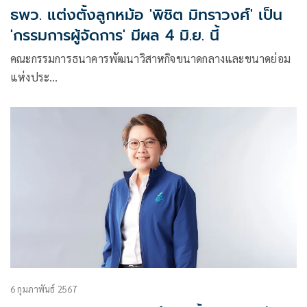
ธพว. แต่งตั้งลูกหม้อ 'พิชิต มิทราวงศ์' เป็น
'กรรมการผู้จัดการ' มีผล 4 มิ.ย. นี้
คณะกรรมการธนาคารพัฒนาวิสาหกิจขนาดกลางและขนาดย่อม
แห่งประ…
6 กุมภาพันธ์ 2567