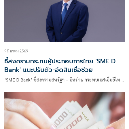
9 มีนาคม 2569
ชี้สงครามกระทบผู้ประกอบการไทย 'SME D
Bank' แนะปรับตัว-อัดสินเชื่อช่วย
‘SME D Bank’ ชี้สงครามสหรัฐฯ – อิหร่าน กระทบเอสเอ็มอีไท…