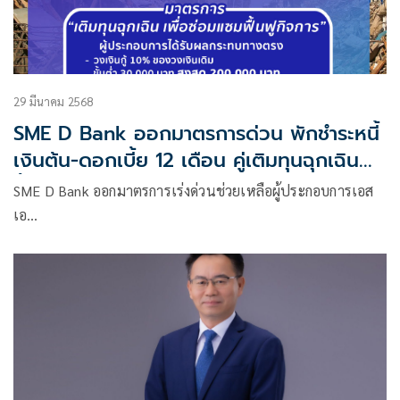
29 มีนาคม 2568
SME D Bank ออกมาตรการด่วน พักชำระหนี้
เงินต้น-ดอกเบี้ย 12 เดือน คู่เติมทุนฉุกเฉิน
ฟื้นฟูกิจการ
SME D Bank ออกมาตรการเร่งด่วนช่วยเหลือผู้ประกอบการเอส
เอ…