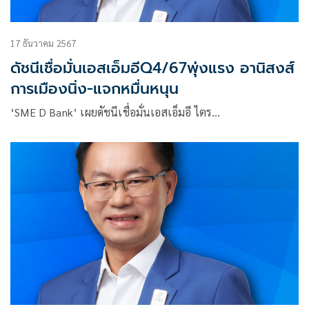
17 ธันวาคม 2567
ดัชนีเชื่อมั่นเอสเอ็มอีQ4/67พุ่งแรง อานิสงส์
การเมืองนิ่ง-แจกหมื่นหนุน
‘SME D Bank’ เผยดัชนีเชื่อมั่นเอสเอ็มอี ไตร…