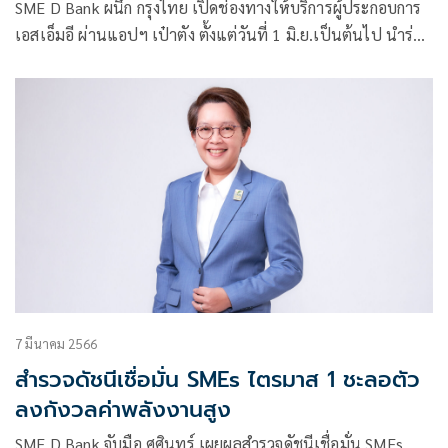
SME D Bank ผนึก กรุงไทย เปิดช่องทางให้บริการผู้ประกอบการ
เอสเอ็มอี ผ่านแอปฯ เป๋าตัง ตั้งแต่วันที่ 1 มิ.ย.เป็นต้นไป นำร่อง
3 เมนูสำคัญ
7 มีนาคม 2566
สำรวจดัชนีเชื่อมั่น SMEs ไตรมาส 1 ชะลอตัว
ลงกังวลค่าพลังงานสูง
SME D Bank จับมือ ศศินทร์ เผยผลสำรวจดัชนีเชื่อมั่น SMEs