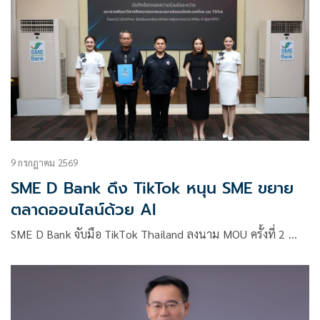
9 กรกฎาคม 2569
SME D Bank ดึง TikTok หนุน SME ขยาย
ตลาดออนไลน์ด้วย AI
SME D Bank จับมือ TikTok Thailand ลงนาม MOU ครั้งที่ 2 …