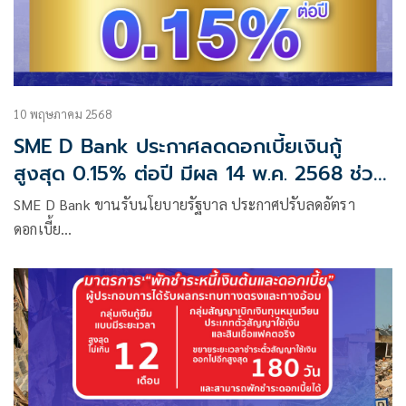
10 พฤษภาคม 2568
SME D Bank ประกาศลดดอกเบี้ยเงินกู้
สูงสุด 0.15% ต่อปี มีผล 14 พ.ค. 2568 ช่วย
เอสเอ็มอีลดภาระธุรกิจ
SME D Bank ขานรับนโยบายรัฐบาล ประกาศปรับลดอัตรา
ดอกเบี้ย…