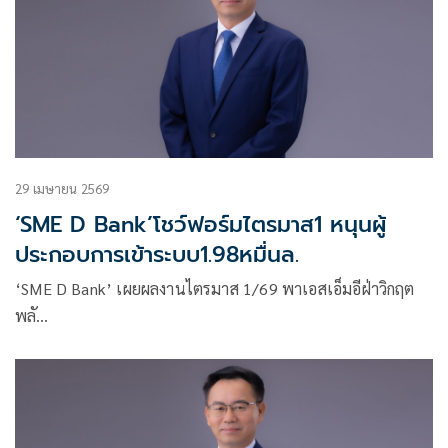
29 เมษายน 2569
‘SME D Bank’โชว์ฟอร์มไตรมาส1 หนุนผู้
ประกอบการเข้าระบบ1.98หมื่นล.
‘SME D Bank’ เผยผลงานไตรมาส 1/69 พาเอสเอ็มอีฝ่าวิกฤต
พลั…