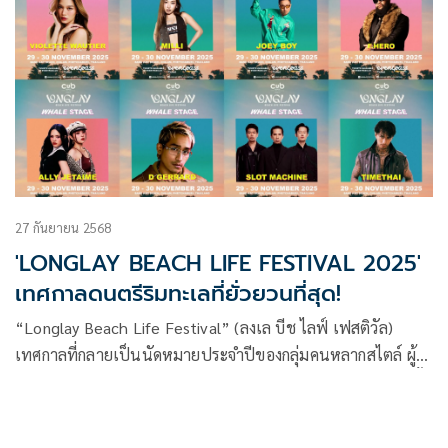
27 กันยายน 2568
'LONGLAY BEACH LIFE FESTIVAL 2025'
เทศกาลดนตรีริมทะเลที่ยั่วยวนที่สุด!
“Longlay Beach Life Festival” (ลงเล บีช ไลฟ์ เฟสติวัล)
เทศกาลที่กลายเป็นนัดหมายประจำปีของกลุ่มคนหลากสไตล์ ผู้
หลงใหลแฟชั่น เสียงดนตรี และวิถีบีชไลฟ์ กำลังจะกลับมาอีกครั้ง
ในปลายเดือนพฤศจิกายนนี้