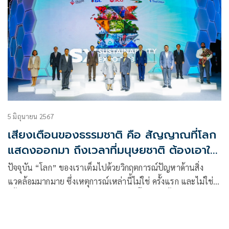
5 มิถุนายน 2567
เสียงเตือนของธรรมชาติ คือ สัญญาณที่โลก
แสดงออกมา ถึงเวลาที่มนุษยชาติ ต้องเอาใจ
ใส่รักษ์โลก
ปัจจุบัน “โลก” ของเราเต็มไปด้วยวิกฤตการณ์ปัญหาด้านสิ่ง
แวดล้อมมากมาย ซึ่งเหตุการณ์เหล่านี้ไม่ใช่ ครั้งแรก และไม่ใช่
ครั้งเดียว เพราะแต่ละปีที่ผ่านมาได้เกิดขึ้นบ่อยครั้งอย่างต่อเนื่อง