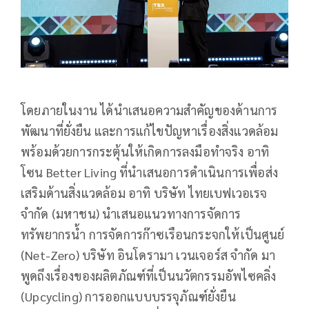
โดยภายในงาน ได้นำเสนอความสำคัญของด้านการ
พัฒนาที่ยั่งยืน และการแก้ไขปัญหาเรื่องสิ่งแวดล้อม
พร้อมด้วยการกระตุ้นให้เกิดการลงมือทำจริง อาทิ
โซน Better Living ที่นำเสนอการดำเนินการเพื่อส่ง
เสริมด้านสิ่งแวดล้อม อาทิ บริษัท ไทยเบฟเวอเรจ
จำกัด (มหาชน) นำเสนอแนวทางการจัดการ
ทรัพยากรน้ำ การจัดการก๊าซเรือนกระจกให้เป็นศูนย์
(Net-Zero) บริษัท อินโดรามา เวนเจอร์ส จำกัด มา
พูดถึงเรื่องของผลิตภัณฑ์ที่เป็นนวัตกรรมอัพไซคลิ่ง
(Upcycling) การออกแบบบรรจุภัณฑ์ยั่งยืน