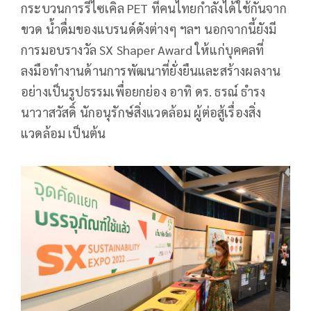
กระบวนการรีไซเคิล PET ที่คนไทยกำลังได้ใช้กันจาก
ขวด น้ำดื่มของแบรนด์ดังต่างๆ ฯลฯ นอกจากนี้ยังมี
การมอบรางวัล SX Shaper Award ให้แก่บุคคลที่
ลงมือทำงานด้านการพัฒนาที่ยั่งยืนและสร้างผลงาน
อย่างเป็นรูปธรรมเพื่อยกย่อง อาทิ ดร. ธรณ์ ธำรง
นาวาสวัสดิ์ นักอนุรักษ์สิ่งแวดล้อม ผู้ต่อสู้เรื่องสิ่ง
แวดล้อม เป็นต้น