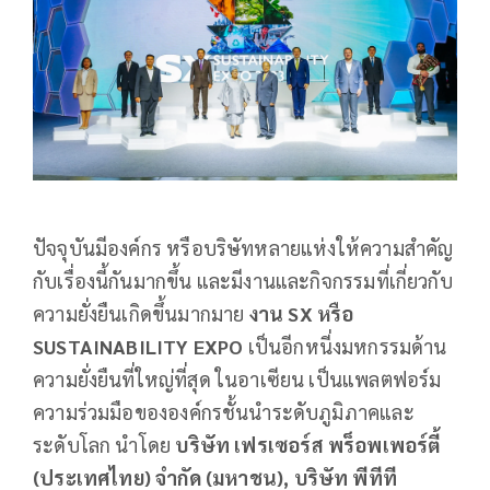
ปัจจุบันมีองค์กร หรือบริษัทหลายแห่งให้ความสำคัญ
กับเรื่องนี้กันมากขึ้น และมีงานและกิจกรรมที่เกี่ยวกับ
ความยั่งยืนเกิดขึ้นมากมาย
งาน
SX หรือ
SUSTAINABILITY EXPO
เป็นอีกหนี่งมหกรรมด้าน
ความยั่งยืนที่ใหญ่ที่สุด ในอาเซียน เป็นแพลตฟอร์ม
ความร่วมมือขององค์กรชั้นนำระดับภูมิภาคและ
ระดับโลก นำโดย
บริษัท เฟรเซอร์ส พร็อพเพอร์ตี้
(ประเทศไทย) จำกัด (มหาชน)
,
บริษัท พีทีที