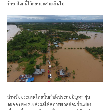
รักษาโลกนี้ไว้ก่อนจะสายเกินไป
สำหรับประเทศไทยนั้นกำลังประสบปัญหา ฝุ่น
ละออง PM 2.5 ส่งผลให้สภาพแวดล้อมย่ำแย่ลง