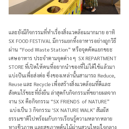
และยังมีกิจกรรมที่ทำเรื่องสิ่งแวดล้อมมากมาย อาทิ
SX FOOD FESTIVAL มีการแยกทิ้งอาหารอย่างถูกวิธี
ผ่าน “Food Waste Station” หรือจุดคัดแยกขยะ
เศษอาหาร ประจำตามจุดต่าง ๆ SX REPARTMENT
STORE ที่เปิดให้คนที่อยากนำของที่ไม่ได้ใช้แล้วมา
แบ่งปันเพื่อส่งต่อ ซึ่งของเหล่านั้นสามารถ Reduce,
Reuse และ Recycle เพื่อสร้างสิ่งแวดล้อมที่ดีและ
สังคมไร้ขยะที่ยั่งยืน ล่าสุดกับกิจกรรมที่ขยายผลจาก
งาน SX คือกิจกรรม “SX FRIENDS of NATURE”
แบ่งเป็น 3 กิจกรรม ‘SX NATURE WALK’ สัมผัส
ธรรมชาติไปพร้อมกับการเรียนรู้ความหลากหลาย
ทางชีวภาพ และสุขภาพต้นไม้ผ่านสวนใหญ่ใจกลาง