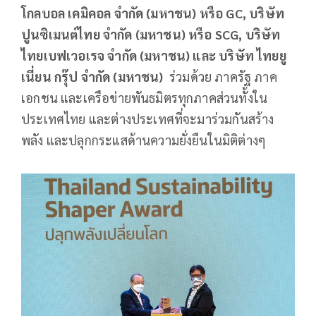
โกลบอล เคมิคอล จำกัด (มหาชน) หรือ
GC,
บริษัท
ปูนซิเมนต์ไทย จำกัด (มหาชน) หรือ
SCG,
บริษัท
ไทยเบฟเวอเรจ จำกัด (มหาชน) และ บริษัท ไทยยู
เนี่ยน กรุ๊ป จำกัด (มหาชน)
ร่วมด้วย ภาครัฐ ภาค
เอกชน และเครือข่ายพันธมิตรทุกภาคส่วนทั้งใน
ประเทศไทย และต่างประเทศที่จะมาร่วมกันสร้าง
พลัง และปลุกกระแสด้านความยั่งยืนในมิติต่างๆ