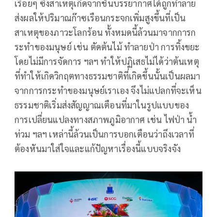
เรื่อยๆ ซึ่งสาเหตุเกิดจากชั้นบรรยากาศได้ถูกทำลาย
ส่งผลให้ปริมาณก๊าซเรือนกระจกเพิ่มสูงขึ้นที่เป็น
สาเหตุของภาวะโลกร้อน ทั้งหมดนี้ล้วนมาจากการก
ระทำของมนุษย์ เช่น ตัดต้นไม้ ทำลายป่า การทิ้งขยะ
โดยไม่มีการจัดการ ฯลฯ ทำให้ปฏิเสธไม่ได้ว่าต้นเหตุ
ที่ทำให้เกิดวิกฤตทางธรรมชาติที่เกิดขึ้นนั้นเป็นผลมา
จากการกระทำของมนุษย์เราเอง จึงไม่แปลกที่จะเห็น
ธรรมชาติเริ่มส่งสัญญาณเตือนที่มาในรูปแบบของ
การเปลี่ยนแปลงทางสภาพภูมิอากาศ เช่น ไฟป่า น้ำ
ท่วม ฯลฯ เหล่านี้ล้วนเป็นการบอกเตือนว่าถึงเวลาที่
ต้องหันมาใส่ใจและแก้ปัญหาเรื่องนี้แบบจริงจัง