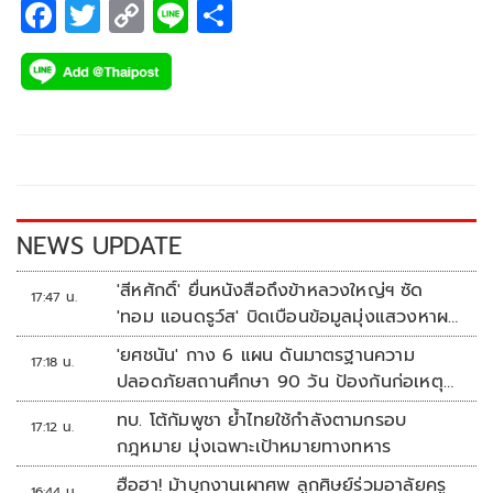
F
T
C
Li
S
ac
wi
o
n
h
e
tt
p
e
ar
b
er
y
e
o
Li
o
n
k
k
NEWS UPDATE
'สีหศักดิ์' ยื่นหนังสือถึงข้าหลวงใหญ่ฯ ซัด
17:47 น.
'ทอม แอนดรูว์ส' บิดเบือนข้อมูลมุ่งแสวงหาผล
ประโยชน์ทางการเมือง
'ยศชนัน' กาง 6 แผน ดันมาตรฐานความ
17:18 น.
ปลอดภัยสถานศึกษา 90 วัน ป้องกันก่อเหตุ
รุนแรง
ทบ. โต้กัมพูชา ย้ำไทยใช้กำลังตามกรอบ
17:12 น.
กฎหมาย มุ่งเฉพาะเป้าหมายทางทหาร
ฮือฮา! ม้าบุกงานเผาศพ ลูกศิษย์ร่วมอาลัยครู
16:44 น.