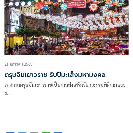
21 มกราคม 2568
ตรุษจีนเยาวราช รับปีมะเส็งมหามงคล
เทศกาลตรุษจีนเยาวราชเป็นงานส่งเสริมวัฒนธรรมที่ดีงามและ
ย…