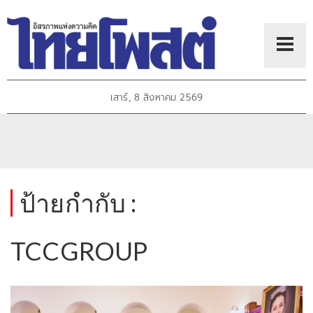
เสาร์, 8 สิงหาคม 2569
ป้ายกำกับ :
TCCGROUP