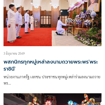
3 มิถุนายน 2569
พสกนิกรทุกหมู่เหล่าลงนามถวายพระพร'พระ
ราชินี'
หน่วยงานภาครัฐ เอกชน ประชาชนทุกหมู่เหล่าร่วมลงนามถวาย
พร…