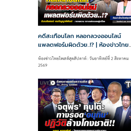
คดีสะเทือนโลก หลอกลวงออนไลน์
แพลตฟอร์มผิดด้วย..!? | ห้องข่าวไทย
โพสต์สุดสัปดาห์
ห้องข่าวไทยโพสต์สุดสัปดาห์ : วันอาทิตย์ที่ 2 สิงหาคม
2569