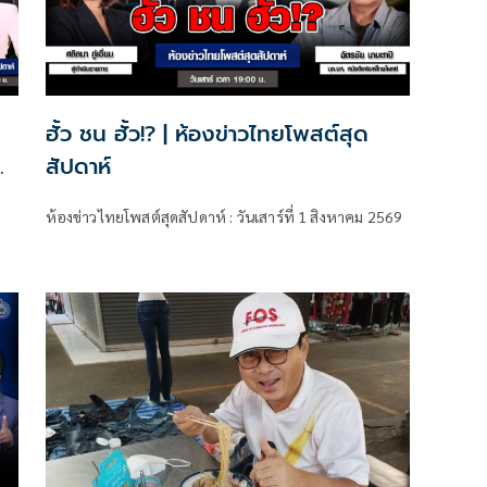
ฮั้ว ชน ฮั้ว!? | ห้องข่าวไทยโพสต์สุด
สัปดาห์
ห้องข่าวไทยโพสต์สุดสัปดาห์ : วันเสาร์ที่ 1 สิงหาคม 2569