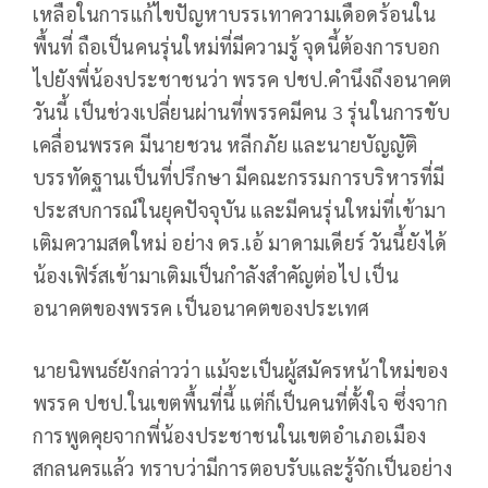
เหลือในการแก้ไขปัญหาบรรเทาความเดือดร้อนใน
พื้นที่ ถือเป็นคนรุ่นใหม่ที่มีความรู้ จุดนี้ต้องการบอก
ไปยังพี่น้องประชาชนว่า พรรค ปชป.คำนึงถึงอนาคต
วันนี้ เป็นช่วงเปลี่ยนผ่านที่พรรคมีคน 3 รุ่นในการขับ
เคลื่อนพรรค มีนายชวน หลีกภัย และนายบัญญัติ
บรรทัดฐานเป็นที่ปรึกษา มีคณะกรรมการบริหารที่มี
ประสบการณ์ในยุคปัจจุบัน และมีคนรุ่นใหม่ที่เข้ามา
เติมความสดใหม่ อย่าง ดร.เอ้ มาดามเดียร์ วันนี้ยังได้
น้องเฟิร์สเข้ามาเติมเป็นกำลังสำคัญต่อไป เป็น
อนาคตของพรรค เป็นอนาคตของประเทศ
นายนิพนธ์ยังกล่าวว่า แม้จะเป็นผู้สมัครหน้าใหม่ของ
พรรค ปชป.ในเขตพื้นที่นี้ แต่ก็เป็นคนที่ตั้งใจ ซึ่งจาก
การพูดคุยจากพี่น้องประชาชนในเขตอำเภอเมือง
สกลนครแล้ว ทราบว่ามีการตอบรับและรู้จักเป็นอย่าง