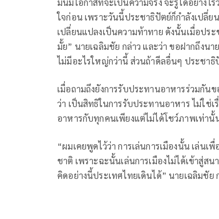
มันมีโอกาสที่จะเป็นความจริง จะรู้ได้อย่างไ
ใจก่อน เพราะวันนี้ประชาธิปัตย์ก็กำลังเปลี่
เปลี่ยนแปลงเป็นความท้าทาย ดังนั้นเมื่อประชา
มั้ย” นายเฉลิมชัย กล่าว และว่า ขอฝากถึงนายสกล
ไม่มีอะไรใหญ่กว่านี้ ส่วนถ้าดีลอื่นๆ ประชาธิปัตย
เมื่อถามถึงยังการรับประทานอาหารร่วมกันขอ
ว่า เป็นสิทธิในการรับประทานอาหาร ไม่ใช่เ
อาหารกับทุกคนเพียงแต่ไม่ได้โชว์ภาพเท่านั้
“ผมเคยพูดไว้ว่า การเล่นการเมืองนั้น เล่น
ชาติ เพราะฉะนั้นเล่นการเมืองไม่ได้เข้าสู่สนา
คิดอย่างนี้ประเทศไทยเดินได้” นายเฉลิมชัย 