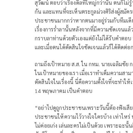
สุวัฒน์ ตอบว่าเรื่องดีลที่ใหญ่กว่านั้น ตนก็ไม่
กัน และแทนที่จะเห็นตระกูลม่วงศิริส่งผู้สมัค
ประชาชนมากกว่าหากตนมาอยู่ร่วมกับทีมเดีย
เรื่องการร่ำลานั้นหลังจากที่มีความชัดเจนแล
กราบลาท่านด้วยตัวเองแต่ยังไม่ได้รับคำตอบ 
และเมื่อตนได้ตัดสินใจชัดเจนแล้วก็ได้ติดต่
ถามถึงเป้าหมาย ส.ส. ใน กทม. นายเฉลิมชัย 
ในเป้าหมายของเรา เมื่อเราทำเต็มความสามารถแล้ว
ตัดสินใจในเรื่องนี้ นี่คือความตั้งใจที่จะทำให
14 พฤษภาคม เป็นคำตอบ
“อย่าไปดูถูกประชาชนเพราะวันนี้ต้องฟังเส
ประชาชนให้ความไว้วางใจใครบ้าง เท่าไหร่ น
ไม่ค่อยเก่ง เล่นละครไม่เป็นด้วย เพราะฉะนั้นส