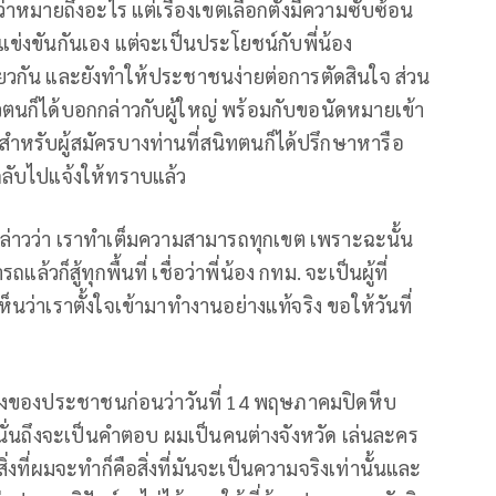
รู้ว่าหมายถึงอะไร แต่เรื่องเขตเลือกตั้งมีความซับซ้อน
รแข่งขันกันเอง แต่จะเป็นประโยชน์กับพี่น้อง
วกัน และยังทำให้ประชาชนง่ายต่อการตัดสินใจ ส่วน
้วตนก็ได้บอกกล่าวกับผู้ใหญ่ พร้อมกับขอนัดหมายเข้า
สำหรับผู้สมัครบางท่านที่สนิทตนก็ได้ปรึกษาหารือ
อกลับไปแจ้งให้ทราบแล้ว
กล่าวว่า เราทำเต็มความสามารถทุกเขต เพราะฉะนั้น
ก็สู้ทุกพื้นที่ เชื่อว่าพี่น้อง กทม. จะเป็นผู้ที่
้เห็นว่าเราตั้งใจเข้ามาทำงานอย่างแท้จริง ขอให้วันที่
ียงของประชาชนก่อนว่าวันที่ 14 พฤษภาคมปิดหีบ
ั่นถึงจะเป็นคำตอบ ผมเป็นคนต่างจังหวัด เล่นละคร
ิ่งที่ผมจะทำก็คือสิ่งที่มันจะเป็นความจริงเท่านั้นและ