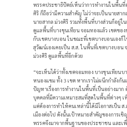
พรรคประชาธิปัตย์เห็นว่าการทำงานในพื้นที่อ
ศิริ ก็ถือว่ามีความสำคัญ ไม่ว่าจะเป็นนายสาก
นายสากล ม่วงศิริ รวมทั้งพื้นที่บางส่วนก็อยู
ดูแลพื้นที่บางขุนเทียน จอมทองแล้ว เขตขอ
กับเขตบางบอน ในขณะที่เขตบางบอนเองก็ไป
สุวัฒน์เองเคยเป็น ส.ส. ในพื้นที่เขตบางบอ
ม่วงศิริ ดูแลพื้นที่อีกด้วย
“จะเห็นได้ว่าทั้งเขตจอมทอง บางขุนเทียนบาง
หนองแขม ทั้ง 3 เขต หากเราไม่ผนึกกำลังกันแล้
ปัญหาเรื่องการทำงานในพื้นที่เป็นอย่างมาก ด
บุคคลที่มีความเหมาะสมที่สุดในพื้นที่ต่างๆ เพ
แต่ต้องการทำให้คนเหล่านี้ได้มีโอกาสเป็น ส
เมืองต่อไป ดังนั้นเป้าหมายสำคัญของการเชิ
พรรคจึงมาจากพื้นฐานของประชาชน และเพื่