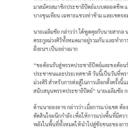
มาสมัครสมาชิกประชาธิปัตย์แบบตลอดชีพ แล
บางขุนเทียน เฉพาะแขวงท่าข้าม และเขตจอม
นายเฉลิมชัย กล่าวว่า ได้พูดคุยกับนายสา
ตระกูลม่วงศิริทั้งหมดมาอยู่รวมกัน และทำกา
ฝั่งธนฯ เป็นอย่างมาก
“ขอต้อนรับสู่พรรคประชาธิปัตย์และขอต้อนรั
ประชาชนและประเทศชาติ วันนี้เป็นวันที่พรรค
ม่วงศิริ สำหรับการต่อสู้ในการเลือกตั้งครั้งนี้
สนับสนุนพรรคประชาธิปัตย์” นายเฉลิมชัย ก
ด้านนายองอาจ กล่าวว่า เมื่อการแบ่งเขต ต้องถ
ตัดสินใจผนึกกำลัง เพื่อให้การแบ่งพื้นที่มีคว
พลังในพื้นที่ทั้งหมดให้นำไปสู่ชัยชนะของกา