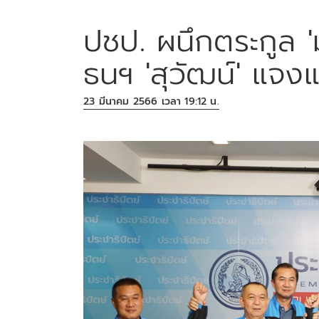
ปชป. ผนึกตระกูล 'ม่
ธนฯ 'สุวัฒน์' แจงแ
23 มีนาคม 2566 เวลา 19:12 น.