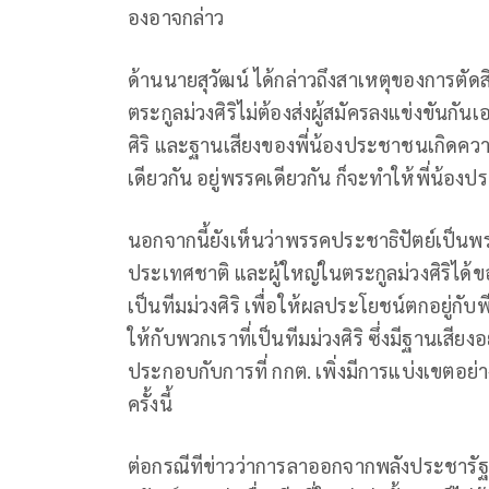
องอาจกล่าว
ด้านนายสุวัฒน์ ได้กล่าวถึงสาเหตุของการตัดส
ตระกูลม่วงศิริไม่ต้องส่งผู้สมัครลงแข่งขันก
ศิริ และฐานเสียงของพี่น้องประชาชนเกิดควา
เดียวกัน อยู่พรรคเดียวกัน ก็จะทำให้พี่น้องป
นอกจากนี้ยังเห็นว่าพรรคประชาธิปัตย์เป็นพ
ประเทศชาติ และผู้ใหญ่ในตระกูลม่วงศิริได้
เป็นทีมม่วงศิริ เพื่อให้ผลประโยชน์ตกอยู่กั
ให้กับพวกเราที่เป็นทีมม่วงศิริ ซึ่งมีฐานเสีย
ประกอบกับการที่ กกต. เพิ่งมีการแบ่งเขตอย่
ครั้งนี้
ต่อกรณีทีข่าวว่าการลาออกจากพลังประชารัฐขอ