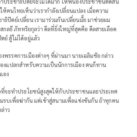
รว่าประชาธิปัตย์จะไม่ได้มาก ให้พี่น้องประชาชนตัดสิน
ยนให้คนไทยเห็นว่าเรากำลังเปลี่ยนแปลง เมื่อความ
ธิปัตย์เปลี่ยน เรามาร่วมกันเปลี่ยนมั้ย มาช่วยผม
ธี ภัททริยกุลว่า ดีลที่ยิ่งใหญ่ที่สุดคือ ดีลสายเลือด
์ สู้ไม่ได้อยู่แล้ว
งพรรคการเมืองต่างๆ ที่ผ่านมา นายเฉลิมชัย กล่าว
รื่องแปลกสำหรับความเป็นนักการเมือง ตนก็ทาน
นเอง
เพื่อที่จะทำประโยชน์สูงสุดให้กับประชาชนและประเทศ
มรบเพื่อฆ่ากัน แต่เข้าสู่สนามเพื่อแข่งขันกัน ถ้าทุกคน
กล่าว