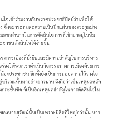
ินใจเข้าร่วมงานกับพรรคประชาธิปัตย์ว่า เพื่อให้
ันเอง ซึ่งจะกระทบต่อความเป็นปึกแผ่นของตระกูลม่วง
มยากลำบากในการตัดสินใจ การที่เข้ามาอยู่ในทีม
ระชาชนตัดสินใจได้ง่ายขึ้น
รรคการเมืองที่ยั่งยืนและมีความสำคัญในการบริหาร
ขอร้องให้พวกเราดำเนินกิจกรรมทางการเมืองด้วยการ
บพี่น้องประชาชน อีกทั้งยังเป็นการมอบความไว้วางใจ
งอยู่บริเวณนั้นมาอย่างยาวนาน จึงถือว่าเป็นเหตุผลหลัก
างกระชั้นชิด ก็เป็นอีกเหตุผลสำคัญในการตัดสินใจใน
งนายสุวัฒน์นั้นเป็นเพราะมีดีลที่ใหญ่กว่านั้น นาย