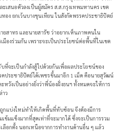
ะเสนอตัวลงเป็นผู้สมัคร ส.ส.กรุงเทพมหานคร เขต
ทอง ยกเว้นบางขุนเทียน ในสังกัดพรรคประชาธิปัตย์
กล นายสาทร และนายสารัช ว่าอยากเห็นภาพคนใน
รเมืองร่วมกัน เพราะจะเป็นประโยชน์ต่อพื้นที่ในเขต
บที่จะเป็นกำลังสู้ไปด้วยกันเพื่อผลประโยชน์ของ
ประชาธิปัตย์ได้เพชรขึ้นมาอีก 1 เม็ด คือนายสุวัฒน์
และหวังเป็นอย่างยิ่งว่าพี่น้องฝั่งธนฯ ทั้งหมดจะให้การ
ล่าว
ูกแบ่งใหม่ทำให้เกิดพื้นที่ทับซ้อน จึงต้องมีการ
ามเข้มแข็งมากที่สุดเท่าที่จะมากได้ ซึ่งจะเป็นการรวม
รเลือกตั้ง นอกเหนือจากการทำงานด้านอื่น ๆ แล้ว