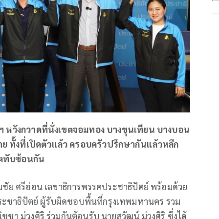
งธนฯ หวังกวาดที่นั่งเขตจอมทอง บางขุนเทียน บางบอน
าย ทั้งที่เปิดตัวแล้ว ครอบครัวปรึกษากันแล้วหลีก
ขตทับซ้อนกัน
ิมชัย ศรีอ่อน เลขาธิการพรรคประชาธิปัตย์ พร้อมด้วย
าธิปัตย์ ผู้รับผิดชอบพื้นที่กรุงเทพมหานคร รวม
ม่วงศิริ ร่วมกันต้อนรับ นายสุวัฒน์ ม่วงศิริ ซึ่งได้