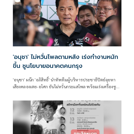
'อนุชา' ไม่หวั่นโพลตามหลัง เร่งทำงานหนัก
ขึ้น ชูนโยบายอนาคตคนกรุง
'อนุชา' ผนึก 'อภิสิทธิ์' นำทัพทีมผู้บริหารประชาธิปัตย์ลุยหา
เสียงคลองเตย-อโศก ยันไม่หวั่นกระแสโพล พร้อมเร่งเครื่องชู
นโยบายอนาคตคนกรุงเทพ