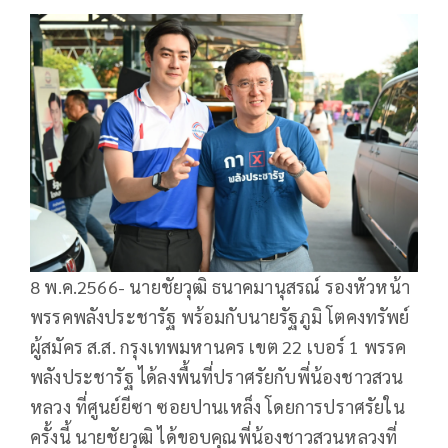
8 พ.ค.2566- นายชัยวุฒิ ธนาคมานุสรณ์ รองหัวหน้า
พรรคพลังประชารัฐ พร้อมกับนายรัฐภูมิ โตคงทรัพย์
ผู้สมัคร ส.ส. กรุงเทพมหานคร เขต 22 เบอร์ 1 พรรค
พลังประชารัฐ ได้ลงพื้นที่ปราศรัยกับพี่น้องชาวสวน
หลวง ที่ศูนย์ยีซา ซอยปานเหล็ง โดยการปราศรัยใน
ครั้งนี้ นายชัยวุฒิ ได้ขอบคุณพี่น้องชาวสวนหลวงที่