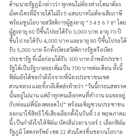
ด้านนายรัฐภูมิ กล่าวว่า ทุกคนไม่ต้องห่วงโตมาต้อง
มั่งคงใครที่มีรายได้ไม่ถึง 5 แสนบาทไม่ต้องเสียภาษี
พร้อมชูนโยบายสวัสดิการผู้สูงอายุ “3 4 5 6 7 8″ โดย
ผู้สูงอายุ 60 ปีขึ้นไปจะได้รับ 3,000 บาท อายุ 70 ปี
ขึ้นไป จะได้รับ 4,000 บาท และอายุ 80 ปีขึ้นไปจะได้
รับ 5,000 บาท อีกทั้งบัตรสวัสดิการรัฐหรือบัตร
ประชารัฐ ที่เมื่อก่อนได้รับ 300 บาท ถ้าพลังประชา
รัฐได้เป็นรัฐบาลจะเพิ่มเป็น 700 บาทต่อเดือน ทั้งนี้
ฟิล์มยังได้ขอกำลังใจจากพี่น้องประชาชนเขต
สวนหลวง และทิ้งวลีเด็ดส่งท้ายว่า “วันนี้กระแสพรรค
นั้นอยู่ไม่นาน แต่ถ้าทุกคนเลือกคนที่ทำงาน ผมจะอยู่
กับพ่อแม่พี่น้องตลอดไป” พร้อมเชิญชวนประชาชน
ออกมาใช้สิทธิ ใช้เสียงเลือกตั้งในวันที่ 14 พฤษภาคม
นี้ เป็นกำลังใจให้ฟิล์ม บัตรสีม่วงกาเบอร์ 1 เลือกฟิล์ม
รัฐภูมิ โตคงทรัพย์ เขต 22 ส่วนใครชื่นชอบนโยบาย