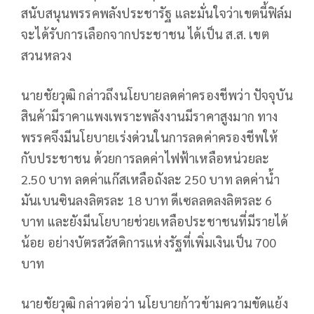
สนับสนุนพรรคพลังประชารัฐ และมั่นใจว่าเขตนี้ฟิล์ม
จะได้รับการเลือกจากประชาชน ได้เป็น ส.ส. เขต
สวนหลวง
นายชัยวุฒิ กล่าวถึงนโยบายลดค่าครองชีพว่า ปัจจุบัน
สินค้ามีราคาแพงเพราะพลังงานมีราคาสูงมาก ทาง
พรรคจึงมีนโยบายเร่งด่วนในการลดค่าครองชีพให้
กับประชาชน ด้วยการลดค่าไฟฟ้าเหลือหน่วยละ
2.50 บาท ลดค่าแก๊สเหลือถังละ 250 บาท ลดค่าน้ำ
มันเบนซินลงลิตรละ 18 บาท ดีเซลลดลงลิตรละ 6
บาท และยังมีนโยบายช่วยเหลือประชาชนที่มีรายได้
น้อย อย่างบัตรสวัสดิการแห่งรัฐที่เพิ่มเงินเป็น 700
บาท
นายชัยวุฒิ กล่าวต่อว่า นโยบายก้าวข้ามความขัดแย้ง