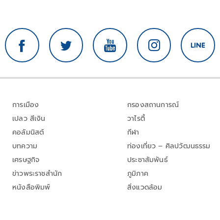
การเมือง
กรองสถานการณ์
เปลว สีเงิน
วาไรตี้
คอลัมนิสต์
กีฬา
บทความ
ท่องเที่ยว – ศิลปวัฒนธรรม
เศรษฐกิจ
ประชาสัมพันธ์
ข่าวพระราชสำนัก
ภูมิภาค
หนังสือพิมพ์
สิ่งแวดล้อม