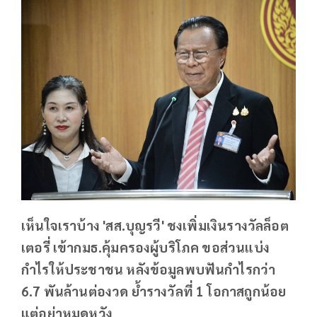
เห็นใจเราบ้าง 'สส.บุญรวี' ชงเพิ่มเงินรางวัลล็อต
เตอรี่ เข้ากมธ.คุ้มครองผู้บริโภค ขอส่วนแบ่ง
กำไรให้ประชาชน หลังข้อมูลพบฟันกำไรกว่า
6.7 พันล้านต่องวด ย้ำรางวัลที่ 1 โอกาสถูกน้อย
แต่อย่าหมดหวัง