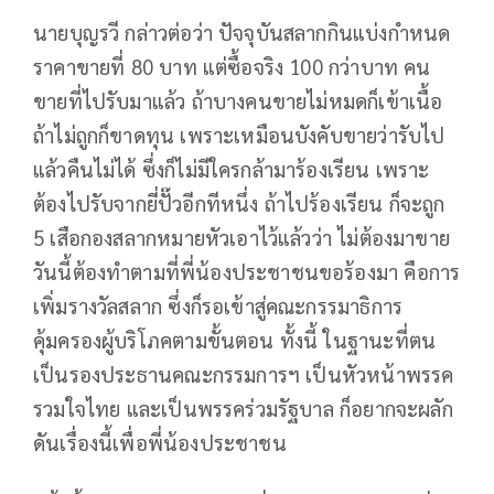
นายบุญรวี กล่าวต่อว่า ปัจจุบันสลากกินแบ่งกำหนด
ราคาขายที่ 80 บาท แต่ซื้อจริง 100 กว่าบาท คน
ขายที่ไปรับมาแล้ว ถ้าบางคนขายไม่หมดก็เข้าเนื้อ
ถ้าไม่ถูกก็ขาดทุน เพราะเหมือนบังคับขายว่ารับไป
แล้วคืนไม่ได้ ซึ่งก็ไม่มีใครกล้ามาร้องเรียน เพราะ
ต้องไปรับจากยี่ปั๊วอีกทีหนึ่ง ถ้าไปร้องเรียน ก็จะถูก
5 เสือกองสลากหมายหัวเอาไว้แล้วว่า ไม่ต้องมาขาย
วันนี้ต้องทำตามที่พี่น้องประชาชนขอร้องมา คือการ
เพิ่มรางวัลสลาก ซึ่งก็รอเข้าสู่คณะกรรมาธิการ
คุ้มครองผู้บริโภคตามขั้นตอน ทั้งนี้ ในฐานะที่ตน
เป็นรองประธานคณะกรรมการฯ เป็นหัวหน้าพรรค
รวมใจไทย และเป็นพรรคร่วมรัฐบาล ก็อยากจะผลัก
ดันเรื่องนี้เพื่อพี่น้องประชาชน