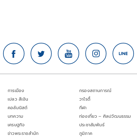
การเมือง
กรองสถานการณ์
เปลว สีเงิน
วาไรตี้
คอลัมนิสต์
กีฬา
บทความ
ท่องเที่ยว – ศิลปวัฒนธรรม
เศรษฐกิจ
ประชาสัมพันธ์
ข่าวพระราชสำนัก
ภูมิภาค