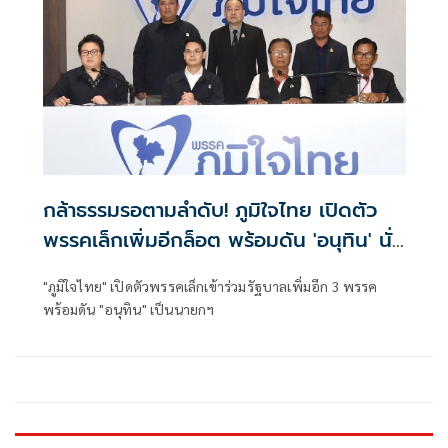
กล้าธรรมรอตามลำดับ! ภูมิใจไทย เปิดตัว
พรรคเล็กเพิ่มอีกล็อต พร้อมดัน 'อนุทิน' นั่ง
นายกฯ
"ภูมิใจไทย" เปิดตัวพรรคเล็กเข้าร่วมรัฐบาลเพิ่มอีก 3 พรรค
พร้อมดัน "อนุทิน" เป็นนายกฯ