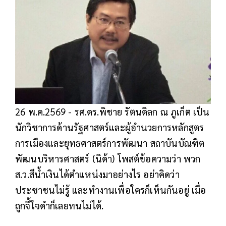
26 พ.ค.2569 - รศ.ดร.พิชาย รัตนดิลก ณ ภูเก็ต เป็น
นักวิชาการด้านรัฐศาสตร์และผู้อำนวยการหลักสูตร
การเมืองและยุทธศาสตร์การพัฒนา สถาบันบัณฑิต
พัฒนบริหารศาสตร์ (นิด้า) โพสต์ข้อความว่า พวก
ส.ว.สีน้ำเงินได้ตำแหน่งมาอย่างไร อย่าคิดว่า
ประชาชนไม่รู้ และทำงานเพื่อใครก็เห็นกันอยู่ เมื่อ
ถูกจี้ใจดำก็เลยทนไม่ได้.