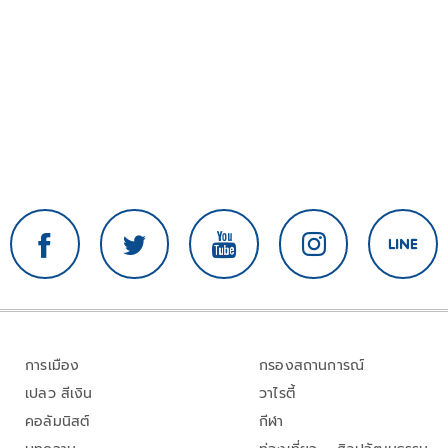
การเมือง
กรองสถานการณ์
เปลว สีเงิน
วาไรตี้
คอลัมนิสต์
กีฬา