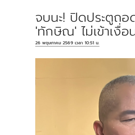
จบนะ! ปิดประตูถอดก
'ทักษิณ' ไม่เข้าเงื่
26 พฤษภาคม 2569 เวลา 10:51 น.