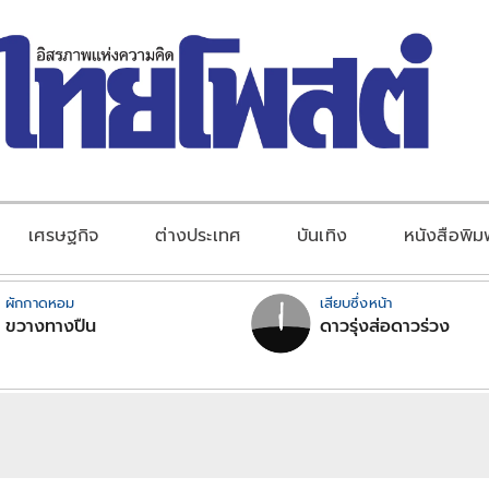
เศรษฐกิจ
ต่างประเทศ
บันเทิง
หนังสือพิม
ผักกาดหอม
เสียบซึ่งหน้า
ขวางทางปืน
ดาวรุ่งส่อดาวร่วง