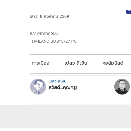
เสาร์, 8 สิงหาคม 2569
สภาพอากาศวันนี้
THAILAND 30.9°C/27.1°C
การเมือง
เปลว สีเงิน
คอลัมนิสต์
เปลว สีเงิน
สวัสดี...คุณครู!