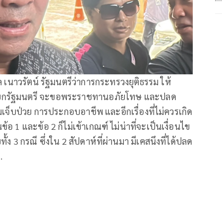
เนาวรัตน์ รัฐมนตรีว่าการกระทรวงยุติธรรม ให้
นายกรัฐมนตรี จะขอพระราชทานอภัยโทษ และปลด
วามเจ็บป่วย การประกอบอาชีพ และอีกเรื่องที่ไม่ควรเกิด
นข้อ 1 และข้อ 2 ก็ไม่เข้าเกณฑ์ ไม่น่าที่จะเป็นเงื่อนไข
้ง 3 กรณี ซึ่งใน 2 สัปดาห์ที่ผ่านมา มีเคสนึงที่ได้ปลด
.