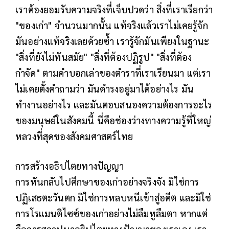
เราต้องยอมรับความจริงที่เจ็บปวดว่า สิ่งที่เราเรียกว่า
"ของเก่า" จำนวนมากนั้น แท้จริงแล้วเราไม่เคยรู้จัก
มันอย่างแท้จริงเลยด้วยซ้ำ เรารู้จักมันเพียงในฐานะ
"สิ่งที่ยังไม่ทันสมัย" "สิ่งที่ต้องปฏิรูป" "สิ่งที่ต้อง
กำจัด" ตามคำบอกเล่าของตำราที่เราเรียนมา แต่เรา
ไม่เคยตั้งคำถามว่า มันดำรงอยู่มาได้อย่างไร มัน
ทำงานอย่างไร และมันตอบสนองความต้องการอะไร
ของมนุษย์ในสังคมนี้ นี่คือช่องว่างทางความรู้ที่ใหญ่
หลวงที่สุดของสังคมศาสตร์ไทย
การสร้างอธิปไตยทางปัญญา
การหันกลับไปศึกษาของเก่าอย่างจริงจัง มิใช่การ
ปฏิเสธตะวันตก มิใช่การหลบหนีเข้าสู่อดีต และมิใช่
การโรแมนติไซซ์ของเก่าอย่างไม่ลืมหูลืมตา หากแต่
คือการสถาปนาอธิปไตยทางปัญญาของเราเอง เรา