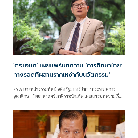
'ดร.เอนก' เผยแพร่บทความ 'การศึกษาไทย:
ทางรอดที่ผสานรากเหง้ากับนวัตกรรม'
ดร.เอนก เหล่าธรรมทัศน์ อดีตรัฐมนตรีว่าการกระทรวงการ
อุดมศึกษา วิทยาศาสตร์ ภาคีราชบัณฑิต เผยแพร่บทความเรื่อง
"การศึกษาไทย: