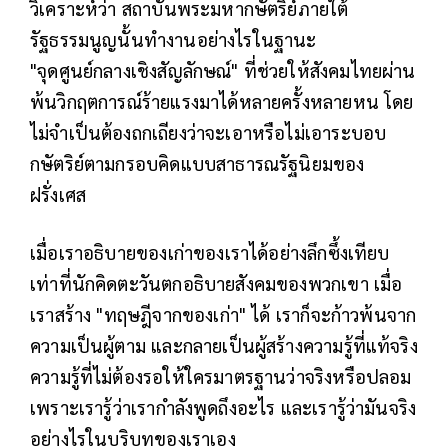
วิเคราะห์ว่า สถาบันพระมหากษัตริย์ภายใต้
รัฐธรรมนูญนั้นทำงานอย่างไรในฐานะ
"จุดศูนย์กลางเชิงสัญลักษณ์" ที่ช่วยให้สังคมไทยผ่าน
พ้นวิกฤตการณ์ร้ายแรงมาได้หลายครั้งหลายหน โดย
ไม่จำเป็นต้องถกเถียงว่าจะเอาหรือไม่เอาระบอบ
กษัตริย์ตามกรอบคิดแบบสาธารณรัฐนิยมของ
ฝรั่งเศส
เมื่อเราอธิบายของเก่าของเราได้อย่างลึกซึ้งเทียบ
เท่าที่นักคิดตะวันตกอธิบายสังคมของพวกเขา เมื่อ
เราสร้าง "ทฤษฎีจากของเก่า" ได้ เราก็จะก้าวพ้นจาก
ความเป็นผู้ตาม และกลายเป็นผู้สร้างความรู้ที่แท้จริง
ความรู้ที่ไม่ต้องรอให้ใครมาตรฐานว่าจริงหรือปลอม
เพราะเรารู้ว่าเรากำลังพูดถึงอะไร และเรารู้ว่ามันจริง
อย่างไรในบริบทของเราเอง