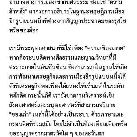
อำนาจทางการเมืองเข้ากับศีลธรรม ซึ่งมิใช่ "ความ
ล้าหลัง" หากรอการอธิบายในฐานะทฤษฎีการเมือง
อีกรูปแบบหนึ่งที่ต่างจากสัญญาประชาคมของรุสโซ
หรือของล็อก
เรามีพระพุทธศาสนาที่มิใช่เพียง "ความเชื่องมงาย"
หากคือระบบคิดทางศีลธรรมและญาณวิทยาที่มี
ตรรกะภายในอันซับซ้อน ซึ่งสามารถเป็นฐานให้เกิด
การพัฒนาเศรษฐกิจและการเมืองอีกรูปแบบหนึ่งได้
ดังที่เศรษฐกิจพอเพียงได้แสดงให้เห็นแล้วในระดับ
หลักคิด กระนั้นก็ดี เรายังขาดงานวิเคราะห์เชิง
สังคมศาสตร์และมนุษยศาสตร์ที่สามารถอธิบาย
"ของเก่า" เหล่านี้ได้อย่างเป็นระบบ ด้วยภาษาและ
กรอบคิดที่ร่วมสมัย โดยไม่จำเป็นต้องเทียบเคียงหรือ
ขออนุญาตจากมาตรวัดใด ๆ ของตะวันตก