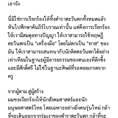
เอาจัง
นี่มิใช่การเรียกร้องให้ทิ้งตำราตะวันตกทั้งหมดแล้ว
หันไปศึกษาคัมภีร์โบราณเท่านั้น แต่คือการเรียกร้อง
ให้เรามีสมดุลทางปัญญา ให้เราสามารถใช้ทฤษฎี
ตะวันตกเป็น "เครื่องมือ" โดยไม่ตกเป็น "ทาส" ของ
มัน ให้เราสามารถสนทนากับนักคิดตะวันตกได้อย่าง
เท่าเทียมในฐานะผู้มีอารยธรรมของตนเองที่ลึกซึ้ง
และมีศักดิ์ศรี ไม่ใช่ในฐานะศิษย์ที่รอคอยเกรดจาก
ครู
จากผู้ตาม สู่ผู้สร้าง
ผมขอเรียกร้องให้นักสังคมศาสตร์และนัก
มนุษยศาสตร์ไทย โดยเฉพาะอย่างยิ่งคนรุ่นใหม่ กล้า
ที่จะเดินออกจากร่มเงาของตำราตะวันตก กล้าที่จะ