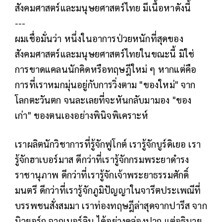
สังคมศาสตร์และมนุษยศาสตร์ไทย มีเนื้อหาดังนี้
---
ผมเชื่อมั่นว่า หนึ่งในอาการป่วยหนักที่สุดของ
สังคมศาสตร์และมนุษยศาสตร์ไทยในขณะนี้ มิใช่
การขาดแคลนนักคิดหรือทฤษฎีใหม่ ๆ หากแต่คือ
การที่เราหมกมุ่นอยู่กับการวิ่งตาม "ของใหม่" จาก
โลกตะวันตก จนละเลยที่จะหันกลับมามอง "ของ
เก่า" ของตนเองอย่างพินิจพิเคราะห์
เราผลิตนักวิชาการที่รู้จักฟูโกต์ เรารู้จักบูร์ดิเยอ เรา
รู้จักฮาเบอร์มาส ดีกว่าที่เรารู้จักกรมพระยาดำรง
ราชานุภาพ ดีกว่าที่เรารู้จักเจ้าพระยาธรรมศักดิ์
มนตรี ดีกว่าที่เรารู้จักภูมิปัญญาในจารีตประเพณีที่
บรรพชนสั่งสมมา เราท่องทฤษฎีล่าสุดจากปารีส จาก
นิวยอร์ก จากเบอร์ลิน ได้อย่างคล่องปาก แต่อธิบาย