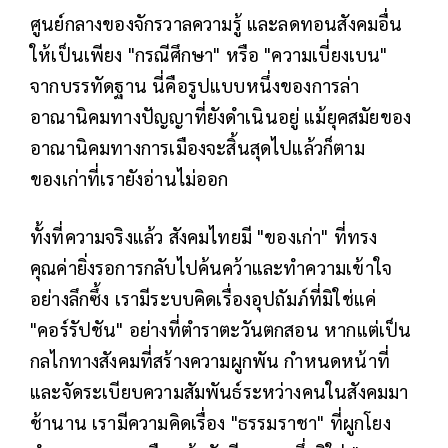
ศูนย์กลางของจักรวาลความรู้ และลดทอนสังคมอื่น
ให้เป็นเพียง "กรณีศึกษา" หรือ "ความเบี่ยงเบน"
จากบรรทัดฐาน นี่คือรูปแบบหนึ่งของการล่า
อาณานิคมทางปัญญาที่ยังดำเนินอยู่ แม้ยุคสมัยของ
อาณานิคมทางการเมืองจะสิ้นสุดไปแล้วก็ตาม
ของเก่าที่เรายังอ่านไม่ออก
ทั้งที่ความจริงแล้ว สังคมไทยมี "ของเก่า" ที่ทรง
คุณค่ายิ่งรอการกลับไปค้นคว้าและทำความเข้าใจ
อย่างลึกซึ้ง เรามีระบบคิดเรื่องอุปถัมภ์ที่มิใช่แค่
"คอร์รัปชัน" อย่างที่ตำราตะวันตกสอน หากแต่เป็น
กลไกทางสังคมที่สร้างความผูกพัน กำหนดหน้าที่
และจัดระเบียบความสัมพันธ์ระหว่างคนในสังคมมา
ช้านาน เรามีความคิดเรื่อง "ธรรมราชา" ที่ผูกโยง