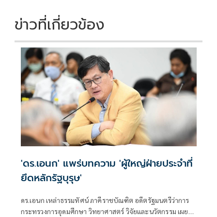
ข่าวที่เกี่ยวข้อง
'ดร.เอนก' แพร่บทความ 'ผู้ใหญ่ฝ่ายประจำที่
ยึดหลักรัฐบุรุษ'
ดร.เอนก เหล่าธรรมทัศน์ ภาคีราชบัณฑิต อดีตรัฐมนตรีว่าการ
กระทรวงการอุดมศึกษา วิทยาศาสตร์ วิจัยและนวัตกรรม เผย