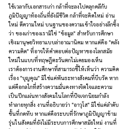
ใช้เวลากับเอกสารเก่า กล้าที่จะลงไปคลุกคลีกับ
ภูมิปัญญาท้องถิ่นที่ยังมีชีวิต กล้าที่จะคิดใหม่ อ่าน
ใหม่ ตีความใหม่ บนฐานของความเข้าใจอย่างลึกซึ้ง
ว่า ของเก่าของเรามิใช่ "ข้อมูล" สำหรับการศึกษา
เชิงมานุษยวิทยาแบบล่าอาณานิคม หากแต่คือ "คลัง
ความคิด" ที่อาจให้คำตอบต่อปัญหาของโลกสมัย
ใหม่ในแบบที่ทฤษฎีตะวันตกไม่เคยมองเห็น
เราต้องการงานศึกษาที่สามารถชี้ให้เห็นว่า ความคิด
เรื่อง "บุญคุณ" มิใช่แค่พันธะทางสังคมที่บีบรัด หาก
แต่คือกลไกที่สร้างความมั่นคงทางจิตใจและความ
เป็นปึกแผ่นทางสังคมในโลกที่ปัจเจกนิยมกำลัง
ทำลายทุกสิ่ง งานที่อธิบายว่า "อาวุโส" มิใช่แค่ลำดับ
ชั้นที่กดทับ หากแต่คือระบบที่รักษาภูมิปัญญาข้าม
รุ่นในสังคมที่ยังไม่มีระบบการศึกษาสมัยใหม่ งานที่