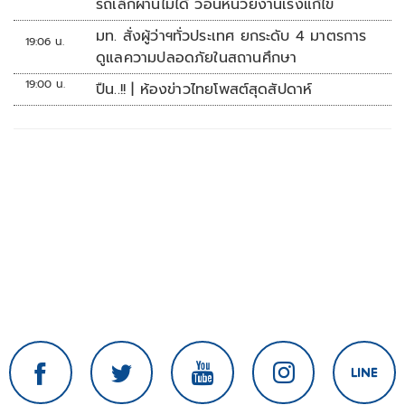
รถเล็กผ่านไม่ได้ วอนหน่วยงานเร่งแก้ไข
มท. สั่งผู้ว่าฯทั่วประเทศ ยกระดับ 4 มาตรการ
19:06 น.
ดูแลความปลอดภัยในสถานศึกษา
19:00 น.
ปืน..!! | ห้องข่าวไทยโพสต์สุดสัปดาห์