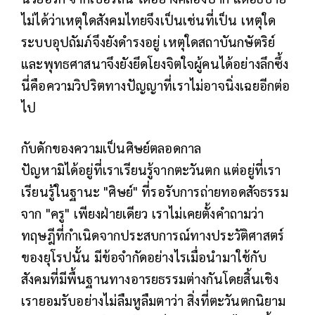
ไม่ได้ว่าเหตุใดสังคมไทยจึงเป็นเช่นที่เป็น เหตุใด
ระบบอุปถัมภ์จึงยังดำรงอยู่ เหตุใดสถาบันกษัตริย์
และพุทธศาสนาจึงยังยึดโยงจิตใจผู้คนได้อย่างลึกซึ้ง
นี่คือความวิปริตทางปัญญาที่เราไม่อาจนิ่งเฉยอีกต่อ
ไป
กับดักของความเป็นศิษย์ตลอดกาล
ปัญหามิได้อยู่ที่เราเรียนรู้จากตะวันตก แต่อยู่ที่เรา
เรียนรู้ในฐานะ "ศิษย์" ที่รอรับการถ่ายทอดสัจธรรม
จาก "ครู" เพียงฝ่ายเดียว เราไม่เคยตั้งคำถามว่า
ทฤษฎีที่กำเนิดจากประสบการณ์ทางประวัติศาสตร์
ของยุโรปนั้น มีข้อจำกัดอย่างไรเมื่อนำมาใช้กับ
สังคมที่มีพื้นฐานทางอารยธรรมต่างกันโดยสิ้นเชิง
เรายอมรับอย่างไม่ลืมหูลืมตาว่า สิ่งที่ตะวันตกนิยาม