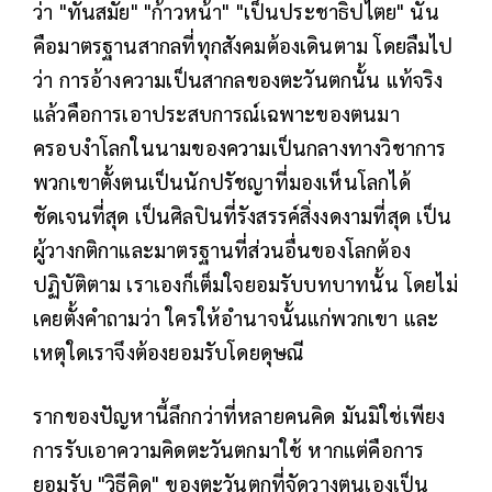
ว่า "ทันสมัย" "ก้าวหน้า" "เป็นประชาธิปไตย" นั้น
คือมาตรฐานสากลที่ทุกสังคมต้องเดินตาม โดยลืมไป
ว่า การอ้างความเป็นสากลของตะวันตกนั้น แท้จริง
แล้วคือการเอาประสบการณ์เฉพาะของตนมา
ครอบงำโลกในนามของความเป็นกลางทางวิชาการ
พวกเขาตั้งตนเป็นนักปรัชญาที่มองเห็นโลกได้
ชัดเจนที่สุด เป็นศิลปินที่รังสรรค์สิ่งงดงามที่สุด เป็น
ผู้วางกติกาและมาตรฐานที่ส่วนอื่นของโลกต้อง
ปฏิบัติตาม เราเองก็เต็มใจยอมรับบทบาทนั้น โดยไม่
เคยตั้งคำถามว่า ใครให้อำนาจนั้นแก่พวกเขา และ
เหตุใดเราจึงต้องยอมรับโดยดุษณี
รากของปัญหานี้ลึกกว่าที่หลายคนคิด มันมิใช่เพียง
การรับเอาความคิดตะวันตกมาใช้ หากแต่คือการ
ยอมรับ "วิธีคิด" ของตะวันตกที่จัดวางตนเองเป็น