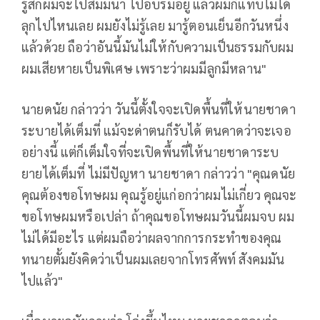
รู้สึกผมจะไปสัมมนา ไปอบรมอยู่ แล้วผมก็แทบไม่ได้
ลุกไปไหนเลย ผมยังไม่รู้เลย มารู้ตอนเย็นอีกวันหนึ่ง
แล้วด้วย ถือว่าอันนี้มันไม่ให้กับความเป็นธรรมกับผม
ผมเสียหายเป็นพิเศษ เพราะว่าผมมีลูกมีหลาน"
นายดนัย กล่าวว่า วันนี้ตั้งใจจะเปิดพื้นที่ให้นายชาดา
ระบายได้เต็มที่ แม้จะด่าตนก็รับได้ ตนคาดว่าจะเจอ
อย่างนี้ แต่ก็เต็มใจที่จะเปิดพื้นที่ให้นายชาดาระบ
ยายได้เต็มที่ ไม่มีปัญหา นายชาดา กล่าวว่า "คุณดนัย
คุณต้องขอโทษผม คุณรู้อยู่แก่อกว่าผมไม่เกี่ยว คุณจะ
ขอโทษผมหรือเปล่า ถ้าคุณขอโทษผมวันนี้ผมจบ ผม
ไม่ได้มีอะไร แต่ผมถือว่าผลจากการกระทำของคุณ
ทนายตั้มยังคิดว่าเป็นผมเลยจากโทรศัพท์ สังคมมัน
ไปแล้ว"