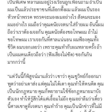
เป็นพิเศษ หลานผมอยู่โรงเรียนถูกเพื่อนถาม ถ้าเป็น
ผมเป็นแล้วประชาชนที่เลือกตั้งผม แล้วผมเป็นรอง
หัวหน้าพรรค พรรคจะมองผมอย่างไร สังคมจะมอง
ผมอย่างไร ผมถือว่าคุณดนัยเจตนาใส่ร้ายผม อันนี้ผม
ถือว่าเราต้องเจอกัน คุณดนัยต้องขอโทษผม ถ้าไม่
ขอโทษผม เราเจอกันที่ศาลแน่นอน ผมฟ้องคุณทั้ง
ชีวิต ผมบอกเลยว่า เพราะคุณทำกับผมหลายครั้ง ถ้า
เป็นผมคนเดียวถือว่า (ฟังเสียงไม่ชัด) ขอกันกิน
มากกว่านี้
"แต่วันนี้ก็พิสูจน์มาแล้วว่า เขาว่า คุณชูวิทย์ก็ออกมา
พูดว่าอย่าเดาส่ง แต่คุณไม่ได้เดา คุณทำให้คนคิด คุณ
เป็นนักกฎหมาย คุณก็พยายามใช้ข้อกฎหมายมาบัง
ตัวเอง ทำให้รู้สึกได้แต่เอื้อมไม่ถึง คุณอย่าลืมว่าเดี๋ยว
นี้ศาลเขาดูที่เจตนา คุณทำร้าย คุณเป็นนักข่าวที่ไม่มี