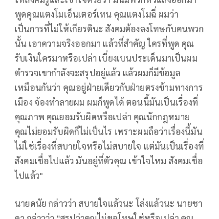
พูดคุณแตงโมเอ็นเตอร์เทน คุณแตงโมฉี่ ผมว่า
เป็นการที่ไม่ให้เกียรตินะ สังคมต้องลงโทษกับคนพวก
นั้น เอาความจริงออกมา แล้วที่สำคัญ ใครที่พูด คุณ
รับเงินใครมาหรือเปล่า เบี่ยงเบนประเด็นมาเป็นผม
ตำรวจเขากำลังจะสรุปอยู่แล้ว แล้วผมก็มีข้อมูล
เหมือนกันว่า คุณอยู่ฝ่ายเดียวกับฝ่ายตรงข้ามทางการ
เมือง จ้องทำลายผม ผมก็พูดได้ ตอนนี้มันเป็นเรื่องที่
คุณภาพ คุณยอมรับผิดหรือเปล่า คุณนักกฎหมาย
คุณไม่ยอมรับผิดก็ไม่เป็นไร เพราะผมถือว่าเรื่องนี้มัน
ไม่ใช่เรื่องที่สบายใจหรือไม่สบายใจ แต่มันเป็นเรื่องที่
สังคมเชื่อไปแล้ว มันอยู่ที่ตัวคุณ เข้าใจไหม สังคมเชื่อ
ไปแล้ว"
นายดนัย กล่าวว่า สบายใจแล้วนะ โล่งแล้วนะ นายชา
ดา กล่าวว่า "สรุปว่าคุณไม่ขอโทษใช่หรือเปล่า คุณ