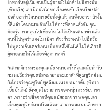
โกหกกันอยู่เนี่ย ตนเป็นผู้ชายยังไม่กล้าไปฉี่ตรงนั้น
(ท้ายเรือ) เลย มีอะไรโกหกเรื่องคนขับเรือหรือเปล่า
ปอก็บอกว่าโดนหมายจับทั้งคู่แล้ว ตนจึงบอกว่า ถ้างั้น
ก็ดีแล้ว โดนหมายจับก็ไปให้การที่ศาลแล้วกัน คุณ
ต้องรู้ว่าพวกคุณไปเที่ยวกัน ไม่ได้เป็นเจตนาฆ่า แล้ว
คนที่ไปพูดว่าแตงโม (นิดา พัชรวีระพงษ์) ไปฉี่หรือ
ไปพูดว่าเอ็นเตอร์เทน เป็นคนที่ใช้ไม่ได้ ไม่ให้เกียรติ
ผู้ตายและไม่ให้เกียรติสุภาพสตรี
"แต่พฤติกรรมของคุณดนัย หลายครั้งที่คุณดนัยทำกับ
ผม ผมถือว่าคุณดนัยพยายามจะเอาคำที่คุณชูวิทย์ ผม
ยังโกรธว่าคุณชูวิทย์พูดถึงผมเหรอ ทนายตั้ม (ษิทรา
เบี้ยบังเกิด) ยังหลุดในรายการของหนุ่ม กรรชัยว่าชา
ดา เพราะว่าเชื่อจากที่คุณดนัยออกข่าว พอคุณเอา
เรื่องคุณชูวิทย์มาเสร็จแล้วมาเอาภาพผม ผมเสียหาย