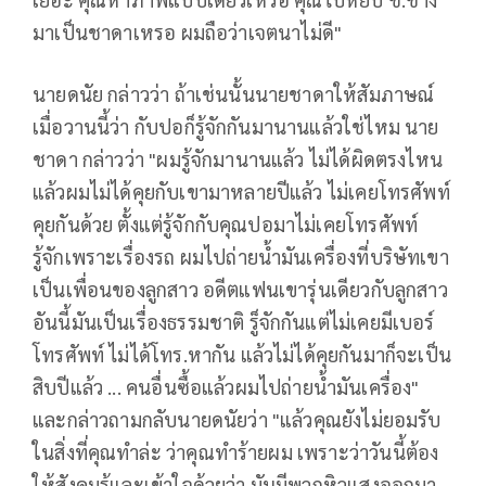
มาเป็นชาดาเหรอ ผมถือว่าเจตนาไม่ดี"
นายดนัย กล่าวว่า ถ้าเช่นนั้นนายชาดาให้สัมภาษณ์
เมื่อวานนี้ว่า กับปอก็รู้จักกันมานานแล้วใช่ไหม นาย
ชาดา กล่าวว่า "ผมรู้จักมานานแล้ว ไม่ได้ผิดตรงไหน
แล้วผมไม่ได้คุยกับเขามาหลายปีแล้ว ไม่เคยโทรศัพท์
คุยกันด้วย ตั้งแต่รู้จักกับคุณปอมาไม่เคยโทรศัพท์
รู้จักเพราะเรื่องรถ ผมไปถ่ายน้ำมันเครื่องที่บริษัทเขา
เป็นเพื่อนของลูกสาว อดีตแฟนเขารุ่นเดียวกับลูกสาว
อันนี้มันเป็นเรื่องธรรมชาติ รู็จักกันแต่ไม่เคยมีเบอร์
โทรศัพท์ ไม่ได้โทร.หากัน แล้วไม่ได้คุยกันมาก็จะเป็น
สิบปีแล้ว ... คนอื่นซื้อแล้วผมไปถ่ายน้ำมันเครื่อง"
และกล่าวถามกลับนายดนัยว่า "แล้วคุณยังไม่ยอมรับ
ในสิ่งที่คุณทำล่ะ ว่าคุณทำร้ายผม เพราะว่าวันนี้ต้อง
ให้สังคมรู้และเข้าใจด้วยว่า มันมีพวกหิวแสงออกมา