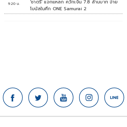
'ชาตรี' แจกแหลก ควักเงิน 7.8 ล้านบาท จ่าย
9:20 น.
โบนัสในศึก ONE Samurai 2