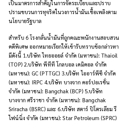
เป็นมาตรการสำคัญในการจัดระเบียบและปราบ
ปรามขบวนการทุจริตในวงการน้ำมันเชื้อเพลิงตาม
นโยบายรัฐบาล
สำหรับ 6 โรงกลั่นน้ำมันที่ถูกคณะพนักงานสอบสวน
คดีพิเศษ ออกหมายเรียกให้เข้ารับทราบข้อกล่าวหา
มีดังนี้ 1.บริษัท ไทยออยล์ จำกัด (มหาชน): Thaioil
(TOP) 2.บริษัท พีทีที โกลบอล เคมิคอล จำกัด
(มหาชน): GC (PTTGC) 3.บริษัท ไออาร์พีซี จำกัด
(มหาชน): IRPC 4.บริษัท บางจาก คอร์ปอเรชั่น
จำกัด (มหาชน): Bangchak (BCP) 5.บริษัท
บางจาก ศรีราชา จำกัด (มหาชน): Bangchak
Sriracha (BSRC) และ 6.บริษัท สตาร์ ปิโตรเลียม รี
ไฟน์นิ่ง จำกัด (มหาชน): Star Petroleum (SPRC)