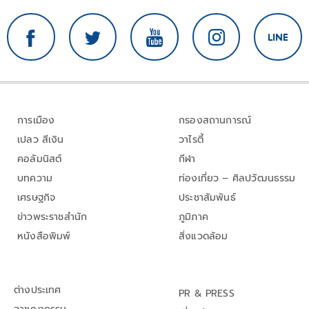
การเมือง
กรองสถานการณ์
เปลว สีเงิน
วาไรตี้
คอลัมนิสต์
กีฬา
บทความ
ท่องเที่ยว – ศิลปวัฒนธรรม
เศรษฐกิจ
ประชาสัมพันธ์
ข่าวพระราชสำนัก
ภูมิภาค
หนังสือพิมพ์
สิ่งแวดล้อม
ต่างประเทศ
PR & PRESS