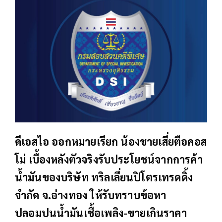
ดีเอสไอ ออกหมายเรียก น้องชายเสี่ยตือคอส
โม่ เบื้องหลังตัวจริงรับประโยชน์จากการค้า
น้ำมันของบริษัท ทริลเลี่ยนปิโตรเทรดดิ้ง
จำกัด จ.อ่างทอง ให้รับทราบข้อหา
ปลอมปนน้ำมันเชื้อเพลิง-ขายเกินราคา