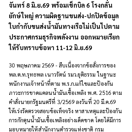
จันทร์ 8 มิ.ย.69 พร้อมเช็กบิล 6 โรงกลั่น
ยักษ์ใหญ่ ความผิดฐานขนส่ง-ปกปิดข้อมูล
ใบกำกับขนส่งน้ำมันทางเรือไม่เป็นไปตาม
ประกาศกรมธุรกิจพลังงาน ออกหมายเรียก
ให้รับทราบข้อหา 11-12 มิ.ย.69
30 พฤษภาคม 2569 - สืบเนื่องจากข้อสั่งการของ
พล.ต.ท.รุทธพล เนาวรัตน์ รมว.ยุติธรรม ในฐานะ
พนักงานเจ้าหน้าที่ตาม พ.ร.ก.แก้ไขและป้องกัน
ภาวะการขาดแคลนน้ำมันเชื้อเพลิง พ.ศ. 2516 ตาม
คำสั่งนายกรัฐมนตรีที่ 3/2569 ลงวันที่ 20 มี.ค.69
ให้เร่งรัดตรวจสอบข้อเท็จจริง หาสาเหตุและป้องกัน
การกักตุนน้ำมันเชื้อเพลิงอย่างเด็ดขาด โดยได้มีการ
มอบหมายให้สำนักงานตำรวจแห่งชาติ กรม