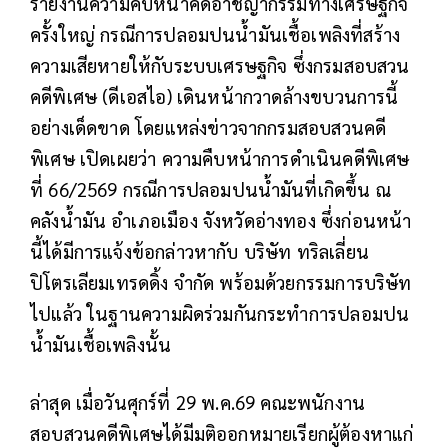
รายงานความคืบหน้าคดีอาชญากรรมทางเศรษฐกิจ
ครั้งใหญ่ กรณีการปลอมปนน้ำมันเชื้อเพลิงที่สร้าง
ความเสียหายให้กับระบบเศรษฐกิจ ซึ่งกรมสอบสวน
คดีพิเศษ (ดีเอสไอ) เดินหน้ากวาดล้างขบวนการนี้
อย่างเด็ดขาด โดยแหล่งข่าวจากกรมสอบสวนคดี
พิเศษ เปิดเผยว่า ความคืบหน้าการดำเนินคดีพิเศษ
ที่ 66/2569 กรณีการปลอมปนน้ำมันที่เกิดขึ้น ณ
คลังน้ำมัน อำเภอเมือง จังหวัดอ่างทอง ซึ่งก่อนหน้า
นี้ได้มีการแจ้งข้อกล่าวหากับ บริษัท ทริลเลี่ยน
ปิโตรเลียมเทรดดิ้ง จำกัด พร้อมด้วยกรรมการบริษัท
ไปแล้ว ในฐานความผิดร่วมกันกระทำการปลอมปน
น้ำมันเชื้อเพลิงนั้น
ล่าสุด เมื่อวันศุกร์ที่ 29 พ.ค.69 คณะพนักงาน
สอบสวนคดีพิเศษได้มีมติออกหมายเรียกผู้ต้องหาแก่