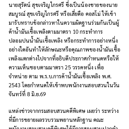
นายสุรัตน์ สุขเจริญไกรศรี ซึ่งเป็นน้องชายของนาย
สมบูรณ์ สุขเจริญไกรศรี หรือเสี่ยตือ คอสโม่ ให้เข้า
มารับทราบข้อกล่าวหาในความผิดฐานร่วมกันเป็นผู้
ค้าน้ำมันเชื้อเพลิงตามมาตรา 10 กระทำการ
ปลอมปนน้ำมันเชื้อเพลิง หรือกระทำการอย่างหนึ่ง
อย่างใดอันทำให้ลักษณะหรือคุณภาพของน้ำมันเชื้อ
เพลิงแตกต่างไปจากที่อธิบดีประกาศกำหนดหรือให้
ความเห็นชอบตามมาตรา 25 วรรคหนึ่ง เพื่อ
จำหน่าย ตาม พ.ร.บ.การค้าน้ำมันเชื้อเพลิง พ.ศ.
2543 โดยกำหนดให้เข้าพบพนักงานสอบสวนในวัน
จันทร์ที่ 8 มิ.ย.69
แหล่งข่าวจากกรมสอบสวนคดีพิเศษ เผยว่า ระหว่าง
ที่มีการขยายผลรวบรวมพยานหลักฐาน คณะ
พนักงานสอบสวนคดีพิเศษได้มีการสอบสวนปากคำ