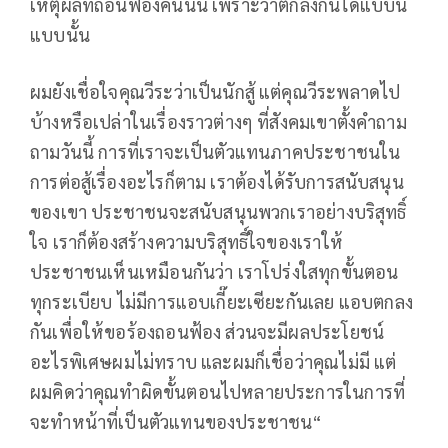
เหตุผลที่ถอนฟ้องคนนั้น เพราะว่าตกลงกันได้แบบนี้
แบบนั้น
ผมยังเชื่อใจคุณวีระว่าเป็นนักสู้ แต่คุณวีระพลาดไป
บ้างหรือเปล่าในเรื่องราวต่างๆ ที่สังคมเขาตั้งคำถาม
ถามวันนี้ การที่เราจะเป็นตัวแทนภาคประชาชนใน
การต่อสู้เรื่องอะไรก็ตาม เราต้องได้รับการสนับสนุน
ของเขา ประชาชนจะสนับสนุนพวกเราอย่างบริสุทธิ์
ใจ เราก็ต้องสร้างความบริสุทธิ์ใจของเราให้
ประชาชนเห็นเหมือนกันว่า เราโปร่งใสทุกขั้นตอน
ทุกระเบียบ ไม่มีการแอบเกี๊ยะเซียะกันเลย แอบตกลง
กันเพื่อให้ขอร้องถอนฟ้อง ส่วนจะมีผลประโยชน์
อะไรพิเศษผมไม่ทราบ และผมก็เชื่อว่าคุณไม่มี แต่
ผมคิดว่าคุณทำผิดขั้นตอนไปหลายประการในการที่
จะทำหน้าที่เป็นตัวแทนของประชาชน“