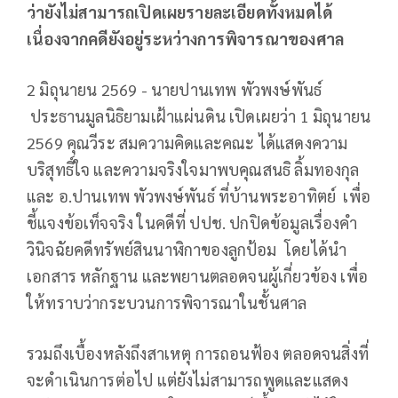
ว่ายังไม่สามารถเปิดเผยรายละเอียดทั้งหมดได้
เนื่องจากคดียังอยู่ระหว่างการพิจารณาของศาล
2 มิถุนายน 2569 - นายปานเทพ พัวพงษ์พันธ์
ประธานมูลนิธิยามเฝ้าแผ่นดิน เปิดเผยว่า 1 มิถุนายน
2569 คุณวีระ สมความคิดและคณะ ได้แสดงความ
บริสุทธิ์ใจ และความจริงใจมาพบคุณสนธิ ลิ้มทองกุล
และ อ.ปานเทพ พัวพงษ์พันธ์ ที่บ้านพระอาทิตย์ เพื่อ
ชี้แจงข้อเท็จจริง ในคดีที่ ปปช. ปกปิดข้อมูลเรื่องคำ
วินิจฉัยคดีทรัพย์สินนาฬิกาของลูกป้อม โดยได้นำ
เอกสาร หลักฐาน และพยานตลอดจนผู้เกี่ยวข้อง เพื่อ
ให้ทราบว่ากระบวนการพิจารณาในชั้นศาล
รวมถึงเบื้องหลังถึงสาเหตุ การถอนฟ้อง ตลอดจนสิ่งที่
จะดำเนินการต่อไป แต่ยังไม่สามารถพูดและแสดง