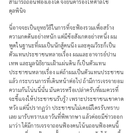
สามารถถอนฟ้องเองได้ จึงยื่นคำร้องให้ศาลใช้
ดุลพินิจ
นี่อาจจะเป็นยุทธวิธีในการที่จะฟ้องรวมเพื่อสร้าง
ความกดดันอย่างหนัก แต่มีข้อสังเกตอย่างหนึ่ง ผม
พูดในฐานะที่ผมเป็นนักสู้คนนึง และคุณวีระก็เป็น
ตัวแทนประชาชนหลายเรื่อง ผมและอาจารย์ปาน
เทพ และมูลนิธิยามเฝ้าแผ่นดิน ก็เป็นตัวแทน
ประชาชนหลายเรื่อง แต่ถ้าผมเป็นตัวแทนประชาชน
แล้ว กระบวนการที่เดินหน้าต่อไป ถ้ามีการเจรจายอม
ความกันโน่นนี่นั่น มันควรหรือเปล่าครับที่ผมควรที่
จะชี้แจงให้ประชาชนรับรู้? เพราะประชาชนเขาคาด
หวัง แต่นี่ปรากฏว่า ประชาชนไม่เคยมีใครรับทราบ
เลย มารับทราบเอาวันที่พิพากษา แล้วค่อยมีข่าวออก
มาว่า ได้มีการเจรจาถอนฟ้องคนโน้นถอนฟ้องคนนี้