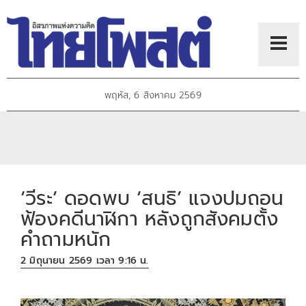
พฤหัส, 6 สิงหาคม 2569
‘วีระ’ ดอดพบ ‘สนธิ’ แจงปมถอน
ฟ้องคดีนาฬิกา หลังถูกสังคมตั้ง
คำถามหนัก
2 มิถุนายน 2569 เวลา 9:16 น.